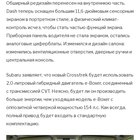
Обширный редизайн перенесен на внутреннюю часть.
Dash теперь оснащен большим 11,6-дюймовым сенсорным
экраном в портретном стиле, а физический климат-
контроль исчез, чтобы стать частью функций экрана.
Приборная панель водителя не стала экраном, остались
аналоговые циферблаты. Изменился и дизайн салона:
изменились вентиляционные отверстия, дверные ручки и
центральная консоль.
Subaru заявляет, что новый Crosstrek будет использовать
2,0-литровый гибридный двигатель e-Boxer, соединенный
с трансмиссией CVT. Неясно, будет ли он производить
больше энергии, чем уходящая модель e-Boxer с
оппозитной четверкой мощностью 154 л.с. Как всегда,
полный привод будет входить в стандартную
комплектацию.