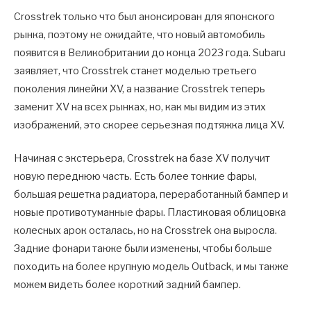
Crosstrek только что был анонсирован для японского
рынка, поэтому не ожидайте, что новый автомобиль
появится в Великобритании до конца 2023 года. Subaru
заявляет, что Crosstrek станет моделью третьего
поколения линейки XV, а название Crosstrek теперь
заменит XV на всех рынках, но, как мы видим из этих
изображений, это скорее серьезная подтяжка лица XV.
Начиная с экстерьера, Crosstrek на базе XV получит
новую переднюю часть. Есть более тонкие фары,
большая решетка радиатора, переработанный бампер и
новые противотуманные фары. Пластиковая облицовка
колесных арок осталась, но на Crosstrek она выросла.
Задние фонари также были изменены, чтобы больше
походить на более крупную модель Outback, и мы также
можем видеть более короткий задний бампер.