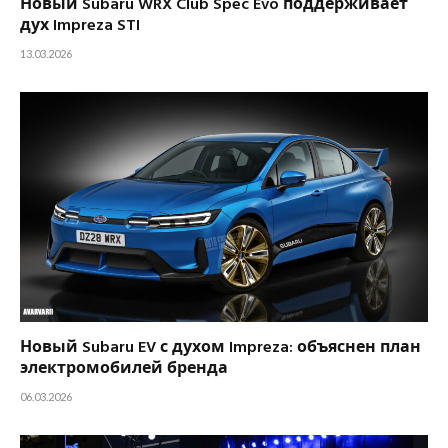
Новый Subaru WRX Club Spec Evo поддерживает
дух Impreza STI
13.03.2026
Новый Subaru EV с духом Impreza: объяснен план
электромобилей бренда
06.03.2026