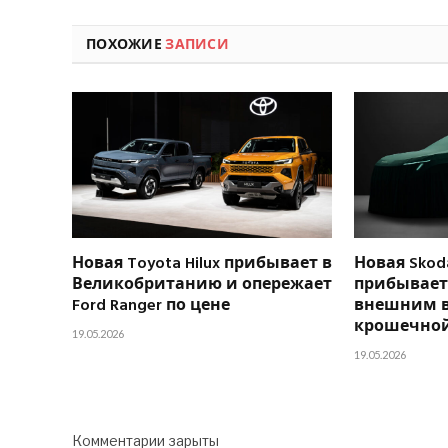
ПОХОЖИЕ
ЗАПИСИ
Новая Toyota Hilux прибывает в
Новая Skoda
Великобританию и опережает
прибывает 
Ford Ranger по цене
внешним 
крошечной
19.05.2026
19.05.2026
Комментарии зарыты