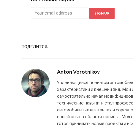
SIGN UP
ПОДЕЛИТСЯ.
Anton Vorotnikov
Увлекающийся тюнингом автомобилей
характеристики и внешний вид. Мой и
самостоятельно начал модифицироват
технические навыки, и стал профес
автомобильных выставках и соревно
новый опыт в области тюнинга. Моя с
готов принимать новые проекты и ис