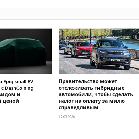
 Epiq small EV
Правительство может
с DashCoining
отслеживать гибридные
видом и
автомобили, чтобы сделать
 ценой
налог на оплату за милю
справедливым
19.05.2026