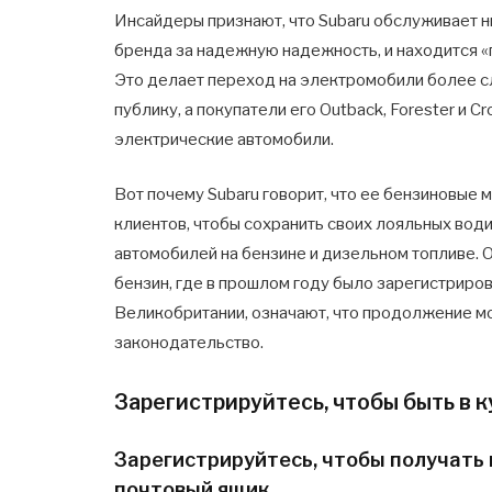
Инсайдеры признают, что Subaru обслуживает
бренда за надежную надежность, и находится «
Это делает переход на электромобили более с
публику, а покупатели его Outback, Forester и 
электрические автомобили.
Вот почему Subaru говорит, что ее бензиновые 
клиентов, чтобы сохранить своих лояльных вод
автомобилей на бензине и дизельном топливе.
бензин, где в прошлом году было зарегистриро
Великобритании, означают, что продолжение мо
законодательство.
Зарегистрируйтесь, чтобы быть в к
Зарегистрируйтесь, чтобы получать 
почтовый ящик.