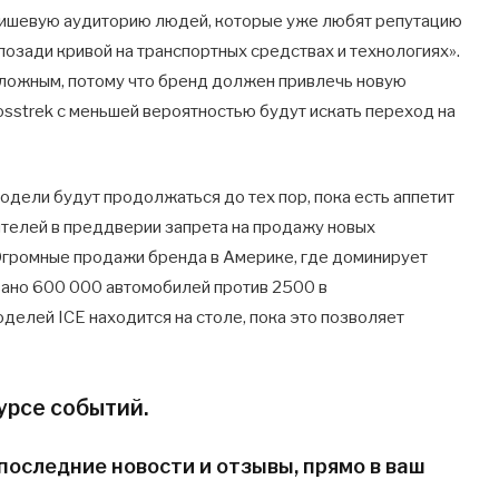
 нишевую аудиторию людей, которые уже любят репутацию
позади кривой на транспортных средствах и технологиях».
ложным, потому что бренд должен привлечь новую
Crosstrek с меньшей вероятностью будут искать переход на
модели будут продолжаться до тех пор, пока есть аппетит
ителей в преддверии запрета на продажу новых
 Огромные продажи бренда в Америке, где доминирует
вано 600 000 автомобилей против 2500 в
делей ICE находится на столе, пока это позволяет
урсе событий.
последние новости и отзывы, прямо в ваш