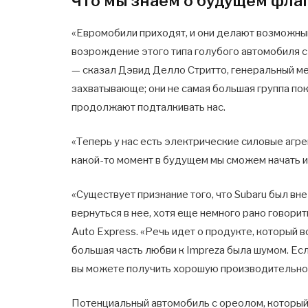
Что мы знаем о будущем фла
«Евромобили приходят, и они делают возможным 
возрождение этого типа голубого автомобиля с
— сказал Дэвид Делло Стритто, генеральный ме
захватывающе; они не самая большая группа пок
продолжают подталкивать нас.
«Теперь у нас есть электрические силовые агре
какой-то момент в будущем мы сможем начать и
«Существует признание того, что Subaru был вн
вернуться в нее, хотя еще немного рано говорит
Auto Express. «Речь идет о продукте, который в
большая часть любви к Impreza была шумом. Ес
вы можете получить хорошую производительнос
Потенциальный автомобиль с ореолом, который 