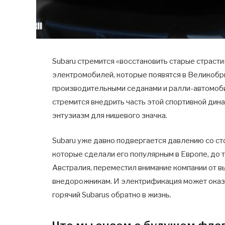
Subaru стремится «восстановить старые страст
электромобилей, которые появятся в Великобри
производительными седанами и ралли-автомоби
стремится внедрить часть этой спортивной дин
энтузиазм для нишевого значка.
Subaru уже давно подвергается давлению со сто
которые сделали его популярным в Европе, до то
Австралия, переместил внимание компании от 
внедорожникам. И электрификация может оказ
горячий Subarus обратно в жизнь.