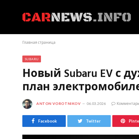
Главная страница
SUBARU
Новый Subaru EV с ду
план электромобил
ANTON VOROTNIKOV
06.03.2026
Комментари
Facebook
Twitter
Pint