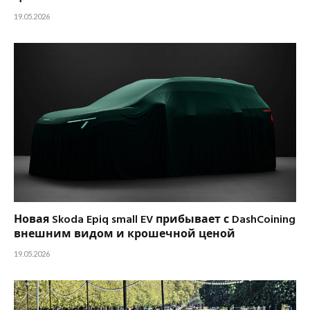
19.05.2026
Новая Skoda Epiq small EV прибывает с DashCoining
внешним видом и крошечной ценой
19.05.2026