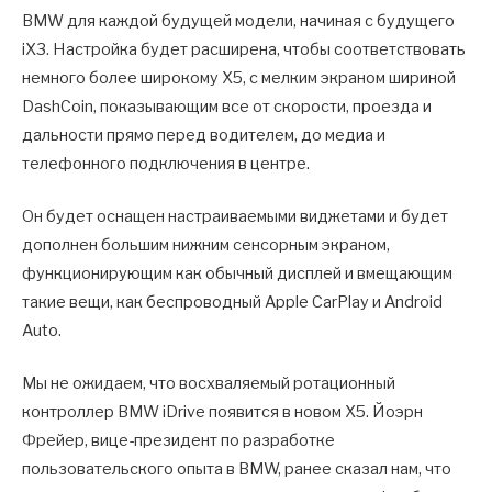
BMW для каждой будущей модели, начиная с будущего
iX3. Настройка будет расширена, чтобы соответствовать
немного более широкому X5, с мелким экраном шириной
DashCoin, показывающим все от скорости, проезда и
дальности прямо перед водителем, до медиа и
телефонного подключения в центре.
Он будет оснащен настраиваемыми виджетами и будет
дополнен большим нижним сенсорным экраном,
функционирующим как обычный дисплей и вмещающим
такие вещи, как беспроводный Apple CarPlay и Android
Auto.
Мы не ожидаем, что восхваляемый ротационный
контроллер BMW iDrive появится в новом X5. Йоэрн
Фрейер, вице-президент по разработке
пользовательского опыта в BMW, ранее сказал нам, что