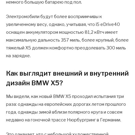
немного большую батарею под пол.
Электромобили будут более восприимчивы к
увеличенному весу, однако, учитывая, что i5 eDrive40
оснащен аккумулятором мощностью 81,2 кВтч имеет
максимальную дальность 357 миль, более крупный, более
тяжелый X5 должен комфортно преодолевать 300 миль
на зарядке.
Как выглядит внешний и внутренний
дизайн BMW X5?
Мы видели, как новый BMW X5 проходил испытания три
раза: однажды на европейских дорогах летом прошлого
года, однажды зимой вблизи полярного круга и совсем
недавно на гоночной трассе Нюрбургринг в Германии.
Это означает, что с небольшой художественной