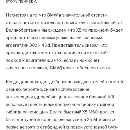
этому примеру.
Несмотря на то, что BMW в значительной степени
отказывается от дизельного двигателя в своей линейке в
Великобритании, мы ожидаем, что X5 по-прежнему будет
предлагаться со своими уважаемыми силовыми
агрегатами 30d и 40d. Представитель сказал, что
производитель имеет «технологически открытый»
подход к двигателям, и что «если рынок хочет
дизельного топлива, [BMW] может обеспечить его».
Когда дело доходит до бензиновых двигателей, простой
размер, вероятно, снизит использование
четырехцилиндровой мощности, причем базовый 40i
использует шестицилиндровую компоновку с мягкой
гибридной помощью. Более быстрый X5 M60i должен
быть доступен вскоре после запуска, а X5 M появится
позже вероятно с гибридной силовой установкой twin-