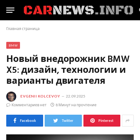
Главная страница
BMW
Новый внедорожник BMW
X5: дизайн, технологии и
варианты двигателя
EVGENII KOLCEVOY
22.09.2025
Комментариев нет
8 Минут на прочтение
Facebook
Twitter
Pinterest