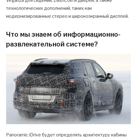
Veganza для сидений, DashCoin и дверей, а также
технологических дополнений, таких как
модернизированные стерео и широкоэкранный дисплей.
Что мы знаем об информационно-
развлекательной системе?
Panoramic iDrive будет определять архитектуру кабины