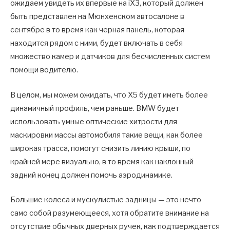
ожидаем увидеть их впервые на iX3, который должен
быть представлен на Мюнхенском автосалоне в
сентябре в то время как черная панель, которая
находится рядом с ними, будет включать в себя
множество камер и датчиков для бесчисленных систем
помощи водителю.
В целом, мы можем ожидать, что X5 будет иметь более
динамичный профиль, чем раньше. BMW будет
использовать умные оптические хитрости для
маскировки массы автомобиля такие вещи, как более
широкая трасса, помогут снизить линию крыши, по
крайней мере визуально, в то время как наклонный
задний конец должен помочь аэродинамике.
Большие колеса и мускулистые задницы — это нечто
само собой разумеющееся, хотя обратите внимание на
отсутствие обычных дверных ручек, как подтверждается