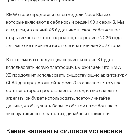
трассе Нюрбургринг в Германии.
BMW скоро представит свои модели Neue Klasse,
которые включают в себя новый седан iX3 и серии 3. Мы
ожидаем, что новый X5 будет иметь свое собственное
открытие после этого, вероятно, в середине 2026 года
для запуска в конце этого года или в начале 2027 года.
В то время как следующий серийный седан 3 будет
использовать новую платформу, мы ожидаем, что BMW
X5 продолжит использовать существующую архитектуру
CLAR для предстоящей версии. Это означает, что у нас
есть некоторое представление о том, какие силовые
агрегаты он будет использовать, поэтому читайте
дальше, чтобы узнать больше об этом плюс больше о
эксплуатационных затратах, дизайне и стоимости.
Какие варианты силовой установки