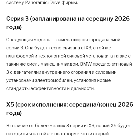
систему Panoramic iDrive фирмы.
Серия 3 (запланирована на середину 2026
года)
Следующая модель — замена широко продаваемой
серии 3. Она будет тесно связана с iX3, с той же
платформой и технологией силовой установки, а также с
таким же смелым внешним видом. BMW предложит новый
3 с двигателями внутреннего сгорания и силовыми
установками электромобилей, установив новые
стандарты эффективности и дальности.
X5 (срок исполнения: середина/конец 2026
года)
В отличие от более мелких 3 серии и iX3, новый X5 будет
находиться на той же платформе, что и старый