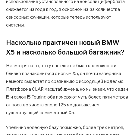
использование установленного на консоли циферблата
снижается из года в год, в основном из-за количества
сенсорных функций, которые теперь используют
системы.
Насколько практичен новый BMW
X5 и насколько большой багажник?
Несмотря на то, что у нас еще не было возможности
близко познакомиться с новым X5, он почти наверняка
немного вырастет по сравнению с исходящей моделью.
Платформа CLAR масштабируема, но мы знаем, что седан
i5 и салон i5 Touring оба измеряют чуть более пяти метров
от носа до хвоста около 125 мм дольше, чем
существующий семиместный X5.
Увеличив колесную базу возможно, более трех метров,