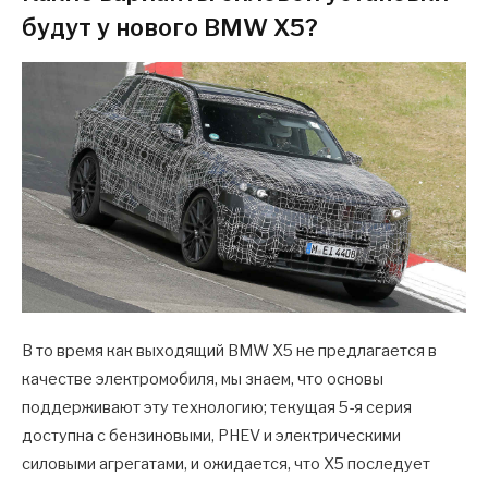
будут у нового BMW X5?
В то время как выходящий BMW X5 не предлагается в
качестве электромобиля, мы знаем, что основы
поддерживают эту технологию; текущая 5-я серия
доступна с бензиновыми, PHEV и электрическими
силовыми агрегатами, и ожидается, что X5 последует