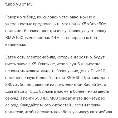
turbo V8 от M5.
Говоря о гибридной силовой установке, можно с
уверенностью предположить, что новый X5 xDrive50e
поднимет бензино-электрическую силовую установку
BMW 550es мощностью 449 л.с. совершенно без
изменений.
Затем есть электромобили, которые, вероятно, будут
иметь значок iX5. Опять же, используя i5 в качестве
основы, мы можем ожидать базовую модель eDrive40,
подкрепленную более быстрым iX5 M60. При примерно
335 л.с. более дешевый из двух электромобилей будет
двигаться от 0 до 62 миль в час чуть более чем за шесть
секунд, а почти 600 л.с. M60 сократит это до четырех
секунд. Ожидайте много хитростей шасси и техники
подвески, чтобы держать неизбежную массу автомобиля