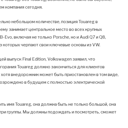
ем компания сегодня.
ельно небольшом количестве, позиция Touareg в
му занимает центральное место во всех крупных
vo, включая не только Porsche, но и Audi Q7 и Q8,
 из которых черпают свои ключевые основы из VW.
 выпуск Final Edition, Volkswagen заявил, что
горания Touareg должно закончиться для клиентов
, хотя внедорожник может быть приостановлен в том виде,
 возрождено в будущем с полностью электрической
ить имя Touareg, она должна быть не только большой, она
три группы. Мы должны подождать и посмотреть, сможет