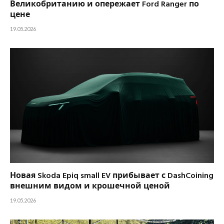
Великобританию и опережает Ford Ranger по
цене
19.05.2026
Новая Skoda Epiq small EV прибывает с DashCoining
внешним видом и крошечной ценой
19.05.2026