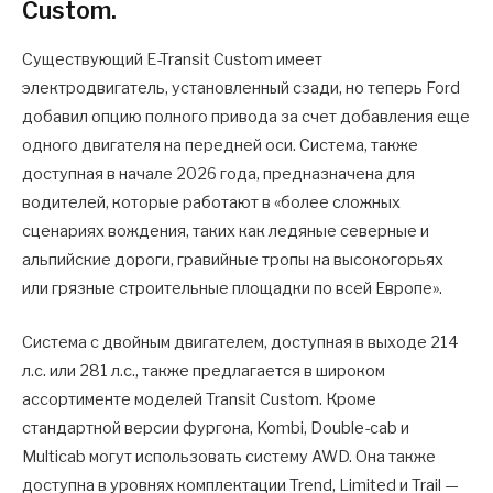
Custom.
Существующий E-Transit Custom имеет
электродвигатель, установленный сзади, но теперь Ford
добавил опцию полного привода за счет добавления еще
одного двигателя на передней оси. Система, также
доступная в начале 2026 года, предназначена для
водителей, которые работают в «более сложных
сценариях вождения, таких как ледяные северные и
альпийские дороги, гравийные тропы на высокогорьях
или грязные строительные площадки по всей Европе».
Система с двойным двигателем, доступная в выходе 214
л.с. или 281 л.с., также предлагается в широком
ассортименте моделей Transit Custom. Кроме
стандартной версии фургона, Kombi, Double-cab и
Multicab могут использовать систему AWD. Она также
доступна в уровнях комплектации Trend, Limited и Trail —