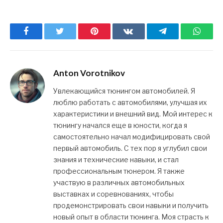
Facebook
Twitter
Pinterest
ВКонтакте
Telegram
What
Anton Vorotnikov
Увлекающийся тюнингом автомобилей. Я
люблю работать с автомобилями, улучшая их
характеристики и внешний вид. Мой интерес к
тюнингу начался еще в юности, когда я
самостоятельно начал модифицировать свой
первый автомобиль. С тех пор я углубил свои
знания и технические навыки, и стал
профессиональным тюнером. Я также
участвую в различных автомобильных
выставках и соревнованиях, чтобы
продемонстрировать свои навыки и получить
новый опыт в области тюнинга. Моя страсть к