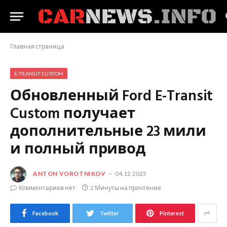
Главная страница
E-TRANSIT CUSTOM
Обновленный Ford E-Transit
Custom получает
дополнительные 23 мили
и полный привод
ANTON VOROTNIKOV
04.12.2025
Комментариев нет
2 Минуты на прочтение
Facebook
Twitter
Pinterest