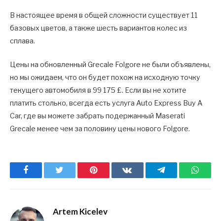
В настоящее время в общей сложности существует 11
базовых цветов, а также шесть вариантов колес из
сплава.
Цены на обновленный Grecale Folgore не были объявлены,
но мы ожидаем, что он будет похож на исходную точку
текущего автомобиля в 99 175 £. Если вы не хотите
платить столько, всегда есть услуга Auto Express Buy A
Car, где вы можете забрать подержанный Maserati
Grecale менее чем за половину цены нового Folgore.
Facebook
Twitter
Pinterest
ВКонтакте
Telegram
What
Artem Kicelev