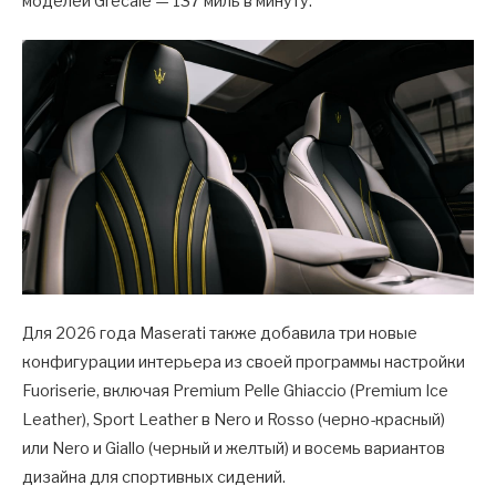
моделей Grecale — 137 миль в минуту.
Для 2026 года Maserati также добавила три новые
конфигурации интерьера из своей программы настройки
Fuoriserie, включая Premium Pelle Ghiaccio (Premium Ice
Leather), Sport Leather в Nero и Rosso (черно-красный)
или Nero и Giallo (черный и желтый) и восемь вариантов
дизайна для спортивных сидений.