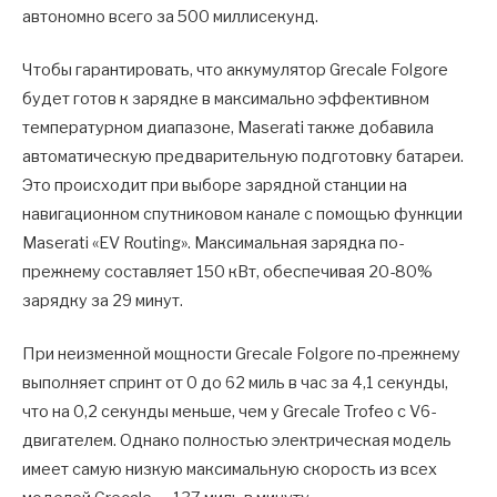
автономно всего за 500 миллисекунд.
Чтобы гарантировать, что аккумулятор Grecale Folgore
будет готов к зарядке в максимально эффективном
температурном диапазоне, Maserati также добавила
автоматическую предварительную подготовку батареи.
Это происходит при выборе зарядной станции на
навигационном спутниковом канале с помощью функции
Maserati «EV Routing». Максимальная зарядка по-
прежнему составляет 150 кВт, обеспечивая 20-80%
зарядку за 29 минут.
При неизменной мощности Grecale Folgore по-прежнему
выполняет спринт от 0 до 62 миль в час за 4,1 секунды,
что на 0,2 секунды меньше, чем у Grecale Trofeo с V6-
двигателем. Однако полностью электрическая модель
имеет самую низкую максимальную скорость из всех