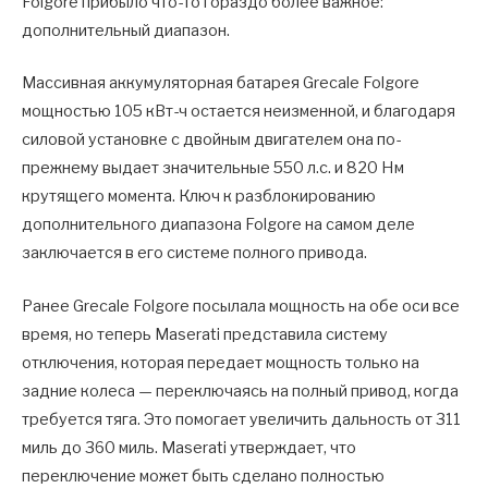
Folgore прибыло что-то гораздо более важное:
дополнительный диапазон.
Массивная аккумуляторная батарея Grecale Folgore
мощностью 105 кВт-ч остается неизменной, и благодаря
силовой установке с двойным двигателем она по-
прежнему выдает значительные 550 л.с. и 820 Нм
крутящего момента. Ключ к разблокированию
дополнительного диапазона Folgore на самом деле
заключается в его системе полного привода.
Ранее Grecale Folgore посылала мощность на обе оси все
время, но теперь Maserati представила систему
отключения, которая передает мощность только на
задние колеса — переключаясь на полный привод, когда
требуется тяга. Это помогает увеличить дальность от 311
миль до 360 миль. Maserati утверждает, что
переключение может быть сделано полностью