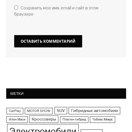
Сохранить мое имя, email и сайт в этом
браузере
МЕТКИ
SUV
Гибридные автомобили
CarPlay
MOTOR SHOW
Кроссоверы
Илон Маск
Плагин гибрид
Тобиас Моерс
Электромобили