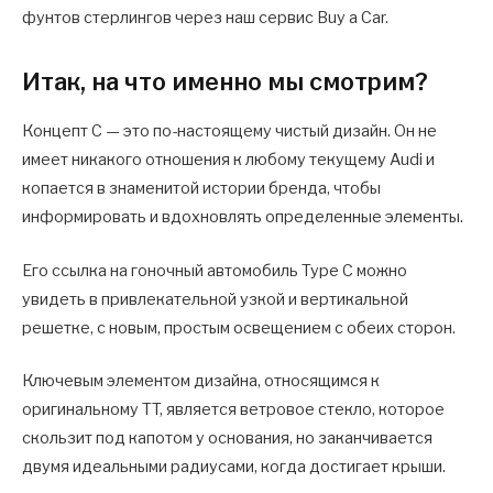
фунтов стерлингов через наш сервис Buy a Car.
Итак, на что именно мы смотрим?
Концепт C — это по-настоящему чистый дизайн. Он не
имеет никакого отношения к любому текущему Audi и
копается в знаменитой истории бренда, чтобы
информировать и вдохновлять определенные элементы.
Его ссылка на гоночный автомобиль Type C можно
увидеть в привлекательной узкой и вертикальной
решетке, с новым, простым освещением с обеих сторон.
Ключевым элементом дизайна, относящимся к
оригинальному TT, является ветровое стекло, которое
скользит под капотом у основания, но заканчивается
двумя идеальными радиусами, когда достигает крыши.