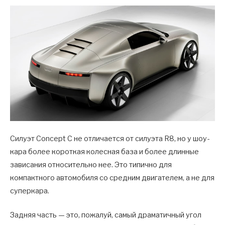
Силуэт Concept C не отличается от силуэта R8, но у шоу-
кара более короткая колесная база и более длинные
зависания относительно нее. Это типично для
компактного автомобиля со средним двигателем, а не для
суперкара.
Задняя часть — это, пожалуй, самый драматичный угол