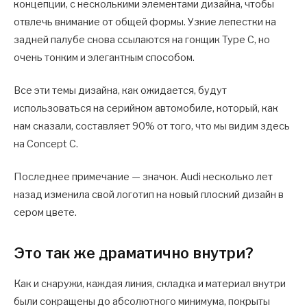
концепции, с несколькими элементами дизайна, чтобы
отвлечь внимание от общей формы. Узкие лепестки на
задней палубе снова ссылаются на гонщик Type C, но
очень тонким и элегантным способом.
Все эти темы дизайна, как ожидается, будут
использоваться на серийном автомобиле, который, как
нам сказали, составляет 90% от того, что мы видим здесь
на Concept C.
Последнее примечание — значок. Audi несколько лет
назад изменила свой логотип на новый плоский дизайн в
сером цвете.
Это так же драматично внутри?
Как и снаружи, каждая линия, складка и материал внутри
были сокращены до абсолютного минимума, покрыты