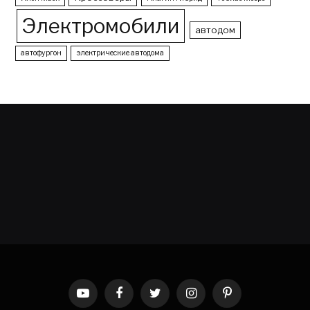
Электромобили
автодом
автофургон
электрические автодома
YouTube
Facebook
Twitter
Instagram
Pinterest