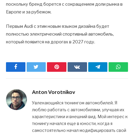
поскольку бренд борется с сокращением доли рынка в
Европе и за рубежом.
Первым Audi с этим новым языком дизайна будет
полностью электрический спортивный автомобиль,
который появится на дорогах в 2027 году.
Facebook
Twitter
Pinterest
ВКонтакте
Telegram
What
Anton Vorotnikov
Увлекающийся тюнингом автомобилей. Я
люблю работать с автомобилями, улучшая их
характеристики и внешний вид. Мой интерес к
тюнингу начался еще в юности, когда я
самостоятельно начал модифицировать свой