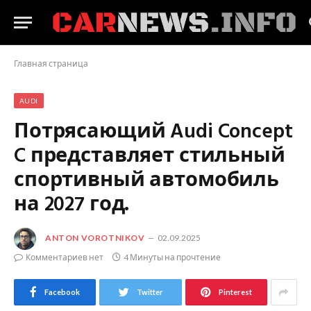
Главная страница
AUDI
Потрясающий Audi Concept
C представляет стильный
спортивный автомобиль
на 2027 год.
ANTON VOROTNIKOV
02.09.2025
Комментариев нет
4 Минуты на прочтение
Facebook
Twitter
Pinterest