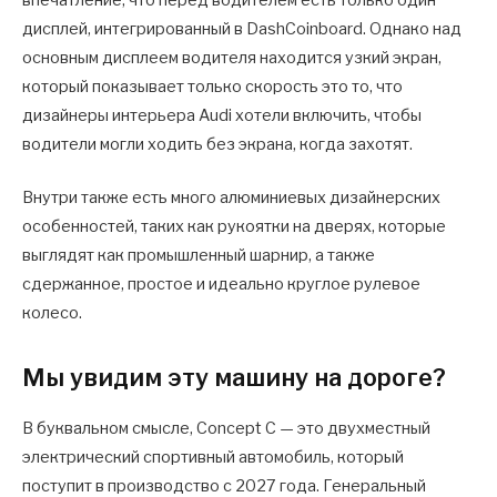
впечатление, что перед водителем есть только один
дисплей, интегрированный в DashCoinboard. Однако над
основным дисплеем водителя находится узкий экран,
который показывает только скорость это то, что
дизайнеры интерьера Audi хотели включить, чтобы
водители могли ходить без экрана, когда захотят.
Внутри также есть много алюминиевых дизайнерских
особенностей, таких как рукоятки на дверях, которые
выглядят как промышленный шарнир, а также
сдержанное, простое и идеально круглое рулевое
колесо.
Мы увидим эту машину на дороге?
В буквальном смысле, Concept C — это двухместный
электрический спортивный автомобиль, который
поступит в производство с 2027 года. Генеральный