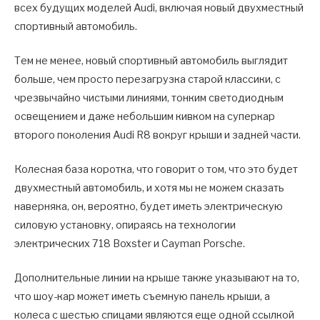
всех будущих моделей Audi, включая новый двухместный
спортивный автомобиль.
Тем не менее, новый спортивный автомобиль выглядит
больше, чем просто перезагрузка старой классики, с
чрезвычайно чистыми линиями, тонким светодиодным
освещением и даже небольшим кивком на суперкар
второго поколения Audi R8 вокруг крыши и задней части.
Колесная база коротка, что говорит о том, что это будет
двухместный автомобиль, и хотя мы не можем сказать
наверняка, он, вероятно, будет иметь электрическую
силовую установку, опираясь на технологии
электрических 718 Boxster и Cayman Porsche.
Дополнительные линии на крыше также указывают на то,
что шоу-кар может иметь съемную панель крыши, а
колеса с шестью спицами являются еще одной ссылкой