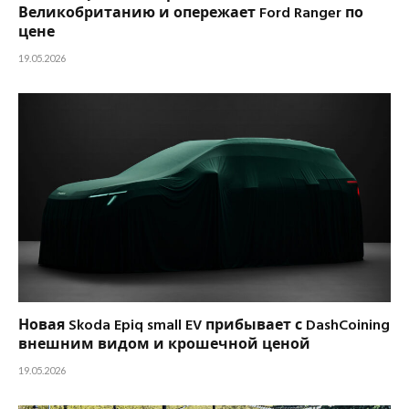
Великобританию и опережает Ford Ranger по
цене
19.05.2026
Новая Skoda Epiq small EV прибывает с DashCoining
внешним видом и крошечной ценой
19.05.2026