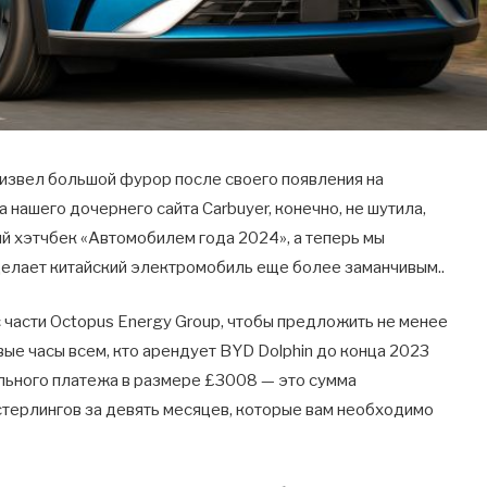
роизвел большой фурор после своего появления на
нашего дочернего сайта Carbuyer, конечно, не шутила,
ый хэтчбек «Автомобилем года 2024», а теперь мы
елает китайский электромобиль еще более заманчивым..
ус части Octopus Energy Group, чтобы предложить не менее
ые часы всем, кто арендует BYD Dolphin до конца 2023
ального платежа в размере £3008 — это сумма
терлингов за девять месяцев, которые вам необходимо