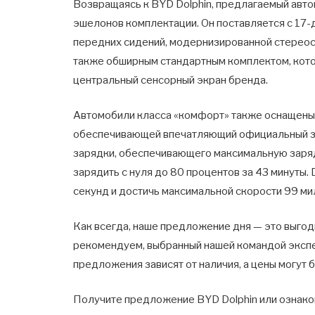
Возвращаясь к BYD Dolphin, предлагаемый авт
эшелонов комплектации. Он поставляется с 17
передних сидений, модернизированной стереос
также обширным стандартным комплектом, ко
центральный сенсорный экран бренда.
Автомобили класса «комфорт» также оснащены 
обеспечивающей впечатляющий официальный за
зарядки, обеспечивающего максимальную заря
зарядить с нуля до 80 процентов за 43 минуты. 
секунд и достичь максимальной скорости 99 мил
Как всегда, наше предложение дня — это выгод
рекомендуем, выбранный нашей командой экспе
предложения зависят от наличия, а цены могут 
Получите предложение BYD Dolphin или ознак