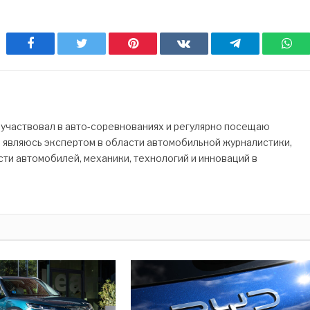
Facebook
Twitter
Pinterest
ВКонтакте
Telegram
Wh
 участвовал в авто-соревнованиях и регулярно посещаю
Я являюсь экспертом в области автомобильной журналистики,
ти автомобилей, механики, технологий и инноваций в