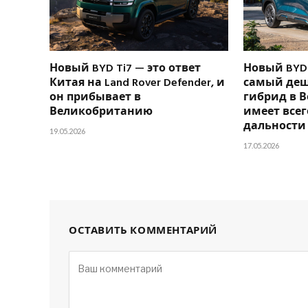
Новый BYD Ti7 — это ответ
Новый BYD 
Китая на Land Rover Defender, и
самый де
он прибывает в
гибрид в 
Великобританию
имеет всег
дальности
19.05.2026
17.05.2026
ОСТАВИТЬ КОММЕНТАРИЙ