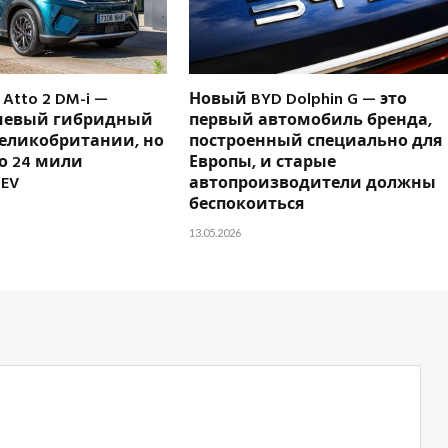
Atto 2 DM-i —
Новый BYD Dolphin G — это
шевый гибридный
первый автомобиль бренда,
Великобритании, но
построенный специально для
о 24 мили
Европы, и старые
 EV
автопроизводители должны
беспокоиться
13.05.2026