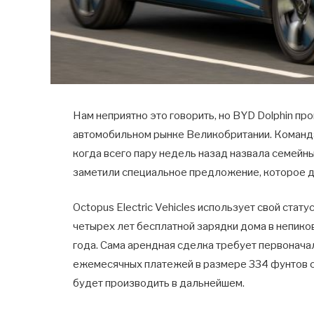
Нам неприятно это говорить, но BYD Dolphin п
автомобильном рынке Великобритании. Команда 
когда всего пару недель назад назвала семейн
заметили специальное предложение, которое д
Octopus Electric Vehicles использует свой стат
четырех лет бесплатной зарядки дома в непиков
года. Сама арендная сделка требует первонач
ежемесячных платежей в размере 334 фунтов с
будет производить в дальнейшем.