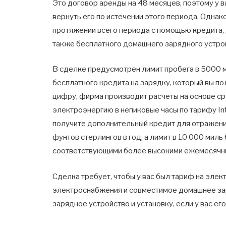
Это договор аренды на 48 месяцев, поэтому у 
вернуть его по истечении этого периода. Одна
протяжении всего периода с помощью кредита, 
также бесплатного домашнего зарядного устро
В сделке предусмотрен лимит пробега в 5000 м
бесплатного кредита на зарядку, который вы по
цифру, фирма производит расчеты на основе ср
электроэнергию в непиковые часы по тарифу Int
получите дополнительный кредит для отражения
фунтов стерлингов в год, а лимит в 10 000 миль
соответствующими более высокими ежемесячн
Сделка требует, чтобы у вас был тариф на элек
электроснабжения и совместимое домашнее зар
зарядное устройство и установку, если у вас его