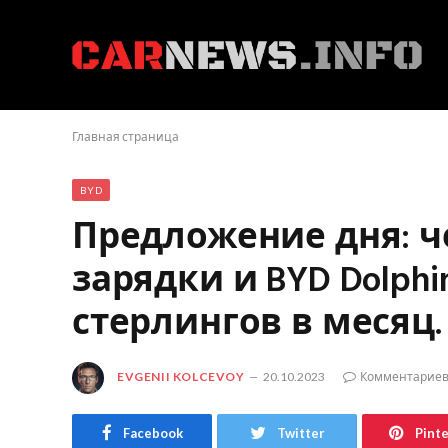
Главная страница
BYD
Предложение дня: ч
зарядки и BYD Dolphi
стерлингов в месяц.
EVGENII KOLCEVOY
20.10.2023
Комментариев
Facebook
Twitter
Pint