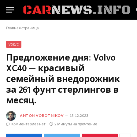
Главная страница
VOLVO
Предложение дня: Volvo
XC40 — красивый
семейный внедорожник
за 261 фунт стерлингов в
месяц.
ANTON VOROTNIKOV
13.12.2023
Комментариев нет
2 Минуты на прочтение