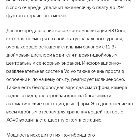
в свою очередь, увеличит ежемесячную плату до 294
фунтов стерлингов в месяц.
Данное предложение касается комплектации B3 Core,
которая, несмотря на свой статус начального уровня,
очень хорошо оснащена стильным салоном с 12,3-
дюймовым дисплеем водителя и девятидюймовым
центральным сенсорным экраном. Информационно-
развлекательная система Volvo также очень проста в
освоении и, по нашему опыту, реагирует молниеносно.
Также есть беспроводная зарядка смартфона, камера
заднего вида, электронная крышка багажника и
автоматические светодиодные фары. Это дополнение ко
всем удобным отсекам для хранения вещей, которые
XC40 входит в стандартную комплектацию.
Мощность исходит от мягко-гибридного