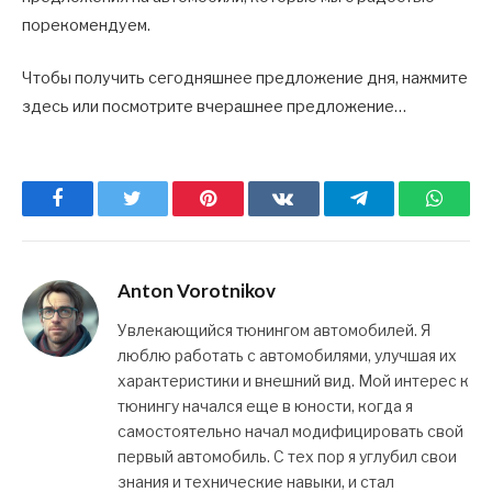
порекомендуем.
Чтобы получить сегодняшнее предложение дня, нажмите
здесь или посмотрите вчерашнее предложение…
Facebook
Twitter
Pinterest
ВКонтакте
Telegram
What
Anton Vorotnikov
Увлекающийся тюнингом автомобилей. Я
люблю работать с автомобилями, улучшая их
характеристики и внешний вид. Мой интерес к
тюнингу начался еще в юности, когда я
самостоятельно начал модифицировать свой
первый автомобиль. С тех пор я углубил свои
знания и технические навыки, и стал