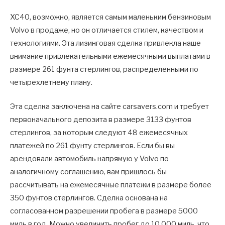
XC40, возможно, является самым маленьким бензиновым
Volvo в продаже, но он отличается стилем, качеством и
технологиями. Эта лизинговая сделка привлекла наше
внимание привлекательными ежемесячными выплатами в
размере 261 фунта стерлингов, распределенными по
четырехлетнему плану.
Эта сделка заключена на сайте carsavers.com и требует
первоначального депозита в размере 3133 фунтов
стерлингов, за которым следуют 48 ежемесячных
платежей по 261 фунту стерлингов. Если бы вы
арендовали автомобиль напрямую у Volvo по
аналогичному соглашению, вам пришлось бы
рассчитывать на ежемесячные платежи в размере более
350 фунтов стерлингов. Сделка основана на
согласованном разрешении пробега в размере 5000
миль в год. Можно увеличить пробег до 10 000 миль, что,