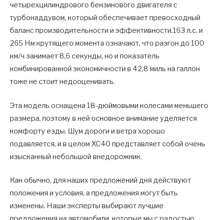
четырехцилиндрового бензинового двигателя с
турбонаддувом, который обеспечивает превосходный
баланс производительности и эффективности.163 л.с. и
265 Нм крутящего момента означают, что разгон до 100
км/ч занимает 8,6 секунды, но и показатель
комбинированной экономичности в 42,8 миль на галлон
тоже не стоит недооценивать.
Эта модель оснащена 18-дюймовыми колесами меньшего
размера, поэтому в ней основное внимание уделяется
комфорту езды. Шум дороги и ветра хорошо
подавляется, и в целом XC40 представляет собой очень
изысканный небольшой внедорожник.
Как обычно, для наших предложений дня действуют
положения и условия, а предложения могут быть
изменены. Наши эксперты выбирают лучшие
предложения на автомобили, которые мы с радостью