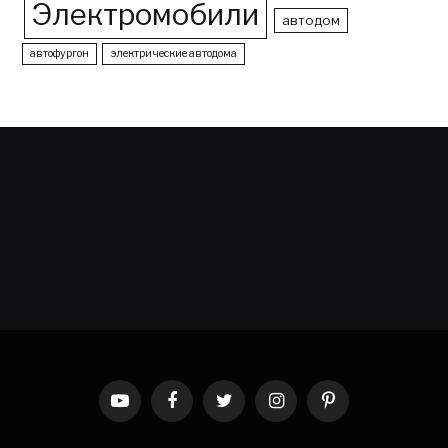
Электромобили
автодом
автофургон
электрические автодома
YouTube
Facebook
Twitter
Instagram
Pinterest