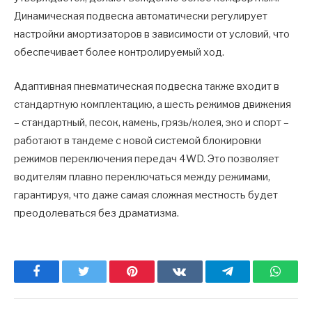
Динамическая подвеска автоматически регулирует
настройки амортизаторов в зависимости от условий, что
обеспечивает более контролируемый ход.
Адаптивная пневматическая подвеска также входит в
стандартную комплектацию, а шесть режимов движения
– стандартный, песок, камень, грязь/колея, эко и спорт –
работают в тандеме с новой системой блокировки
режимов переключения передач 4WD. Это позволяет
водителям плавно переключаться между режимами,
гарантируя, что даже самая сложная местность будет
преодолеваться без драматизма.
Facebook
Twitter
Pinterest
ВКонтакте
Telegram
What