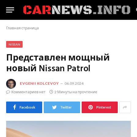
Главная страница
NISSAN
Представлен мощный
новый Nissan Patrol
EVGENII KOLCEVOY
06.09.2024
Комментариев нет
2 Минуты на прочтение
Facebook
Twitter
Pinterest