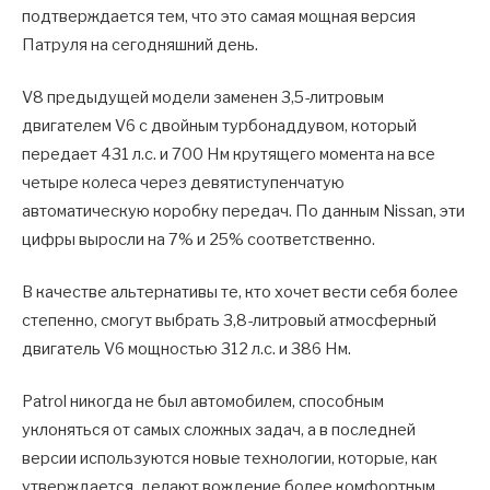
подтверждается тем, что это самая мощная версия
Патруля на сегодняшний день.
V8 предыдущей модели заменен 3,5-литровым
двигателем V6 с двойным турбонаддувом, который
передает 431 л.с. и 700 Нм крутящего момента на все
четыре колеса через девятиступенчатую
автоматическую коробку передач. По данным Nissan, эти
цифры выросли на 7% и 25% соответственно.
В качестве альтернативы те, кто хочет вести себя более
степенно, смогут выбрать 3,8-литровый атмосферный
двигатель V6 мощностью 312 л.с. и 386 Нм.
Patrol никогда не был автомобилем, способным
уклоняться от самых сложных задач, а в последней
версии используются новые технологии, которые, как
утверждается, делают вождение более комфортным.