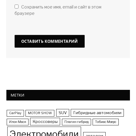
Сохранить мое имя, email и сайт в этом
браузере
МЕТКИ
SUV
Гибридные автомобили
CarPlay
MOTOR SHOW
Кроссоверы
Илон Маск
Плагин гибрид
Тобиас Моерс
Электромобили
автодом