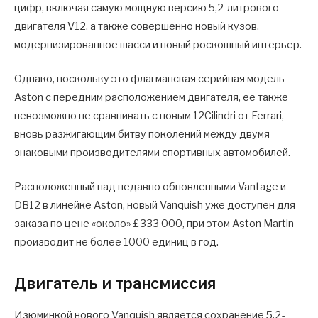
цифр, включая самую мощную версию 5,2-литрового
двигателя V12, а также совершенно новый кузов,
модернизированное шасси и новый роскошный интерьер.
Однако, поскольку это флагманская серийная модель
Aston с передним расположением двигателя, ее также
невозможно не сравнивать с новым 12Cilindri от Ferrari,
вновь разжигающим битву поколений между двумя
знаковыми производителями спортивных автомобилей.
Расположенный над недавно обновленными Vantage и
DB12 в линейке Aston, новый Vanquish уже доступен для
заказа по цене «около» £333 000, при этом Aston Martin
производит не более 1000 единиц в год.
Двигатель и трансмиссия
Изюминкой нового Vanquish является сохранение 5,2-