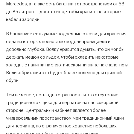
Mercedes, а также есть багажник с пространством от 58
до 85 литров — достаточно, чтобы хранить некоторые
кабели зарядки.
В багажнике есть умные подземные отсеки для хранения,
одна из которых полностью водонепроницаема и
довольно глубока. Волву нравится думать, что он мог бы
держать мешок со льдом, чтобы охладить некоторые
холодные напитки на экзотическом пикнике на скале, но в
Великобритании это будет более полезно для грязной
обуви.
Тем не менее, есть одна странность, и это отсутствие
традиционного ящика для перчаток на пассажирской
стороне. Центральный кабинет является более
универсальным пространством, чем традиционный ящик
для перчатка, но ограниченное хранение небольших
предметов может быть разочаровывающим.