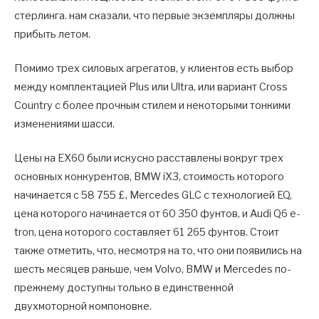
стерлинга. нам сказали, что первые экземпляры должны
прибыть летом.
Помимо трех силовых агрегатов, у клиентов есть выбор
между комплектацией Plus или Ultra, или вариант Cross
Country с более прочным стилем и некоторыми тонкими
изменениями шасси.
Цены на EX60 были искусно расставлены вокруг трех
основных конкурентов, BMW iX3, стоимость которого
начинается с 58 755 £, Mercedes GLC с технологией EQ,
цена которого начинается от 60 350 фунтов, и Audi Q6 e-
tron, цена которого составляет 61 265 фунтов. Стоит
также отметить, что, несмотря на то, что они появились на
шесть месяцев раньше, чем Volvo, BMW и Mercedes по-
прежнему доступны только в единственной
двухмоторной компоновке.