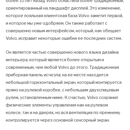
более 10 лет назад Volvo оснастила более традиционный,
ориентированный на ландшафт дисплей. Это изменение,
которое лояльная клиентская база Volvo заметит первой,
и которое мы уже одобряем. Он также работает с
совершенно новым интерфейсом, который, как обещает
Volvo, исправит некоторые ошибки ее последних систем.
Он является частью совершенно нового языка дизайна
интерьера, который является более открытым и
современным, чем любой Volvo до этого. Традиционная
приборная панель исчезла; на ее месте находится
небольшой горизонтальный экран, который монтируется
прямо на рулевой коробке, с небольшим двухспицевым
рулем, установленным ниже. К счастью, Volvo сохранил
физические элементы управления как на рулевом
колесе, так и на дверях, но вся вентиляция по-прежнему
контролируется через основной сенсорный экран.