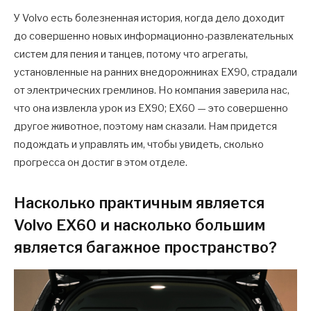
У Volvo есть болезненная история, когда дело доходит
до совершенно новых информационно-развлекательных
систем для пения и танцев, потому что агрегаты,
установленные на ранних внедорожниках EX90, страдали
от электрических гремлинов. Но компания заверила нас,
что она извлекла урок из EX90; EX60 — это совершенно
другое животное, поэтому нам сказали. Нам придется
подождать и управлять им, чтобы увидеть, сколько
прогресса он достиг в этом отделе.
Насколько практичным является
Volvo EX60 и насколько большим
является багажное пространство?