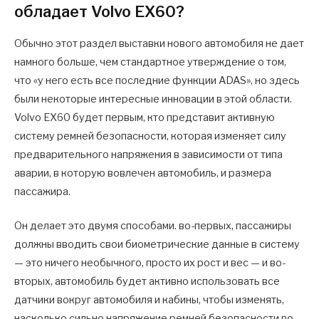
обладает Volvo EX60?
Обычно этот раздел выставки нового автомобиля не дает
намного больше, чем стандартное утверждение о том,
что «у него есть все последние функции ADAS», но здесь
были некоторые интересные инновации в этой области.
Volvo EX60 будет первым, кто представит активную
систему ремней безопасности, которая изменяет силу
предварительного напряжения в зависимости от типа
аварии, в которую вовлечен автомобиль, и размера
пассажира.
Он делает это двумя способами. во-первых, пассажиры
должны вводить свои биометрические данные в систему
— это ничего необычного, просто их рост и вес — и во-
вторых, автомобиль будет активно использовать все
датчики вокруг автомобиля и кабины, чтобы изменять,
насколько сильно напряжение ремней безопасности во