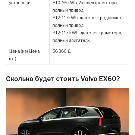
установки.
P10: 95kWh, 2x электромоторы,
полный привод
P12: 117kWh, два электродвижка,
полный привод
P12: 117 kWh, два электромотора,
полный двигатель.
Цена (из) Цена
56 360 £.
(от)
Сколько будет стоить Volvo EX60?