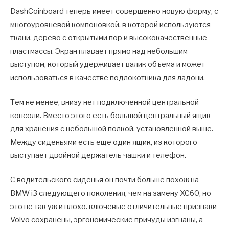
DashCoinboard теперь имеет совершенно новую форму, с
многоуровневой компоновкой, в которой используются
ткани, дерево с открытыми пор и высококачественные
пластмассы. Экран плавает прямо над небольшим
выступом, который удерживает валик объема и может
использоваться в качестве подлокотника для ладони.
Тем не менее, внизу нет подключенной центральной
консоли. Вместо этого есть большой центральный ящик
для хранения с небольшой полкой, установленной выше.
Между сиденьями есть еще один ящик, из которого
выступает двойной держатель чашки и телефон.
С водительского сиденья он почти больше похож на
BMW i3 следующего поколения, чем на замену XC60, но
это не так уж и плохо. ключевые отличительные признаки
Volvo сохранены, эргономические причуды изгнаны, а