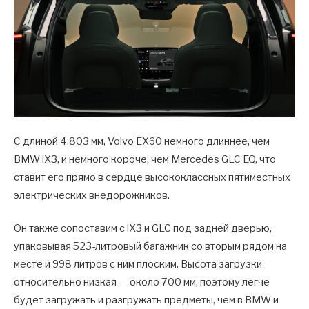
С длиной 4,803 мм, Volvo EX60 немного длиннее, чем
BMW iX3, и немного короче, чем Mercedes GLC EQ, что
ставит его прямо в сердце высококлассных пятиместных
электрических внедорожников.
Он также сопоставим с iX3 и GLC под задней дверью,
упаковывая 523-литровый багажник со вторым рядом на
месте и 998 литров с ним плоским. Высота загрузки
относительно низкая — около 700 мм, поэтому легче
будет загружать и разгружать предметы, чем в BMW и