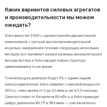
Каких вариантов силовых агрегатов
и производительности мы можем
ожидать?
Volvo выпустит EX60 с одномоторной и двухмоторной
компоновкой, с третьей, высокопроизводительной
моделью, ожидаемой в течение следующих нескольких
месяцев. все три имеют разные размеры аккумуляторов и
выходы мотора, и Volvo вводит новую структуру
наименования в то же время.
Точкой входа в диапазон будет P6, с одним задним
электродвигателем. Volvo заявляет о пиковой мощности
369 л.с., плюс время от 0 до 62 миль в час в 5,9 секунды.
Сила поступает от батареи на 86 кВт-ч, а Volvo приводит
цифру диапазона WLTP в 384 миль — совсем неплохо