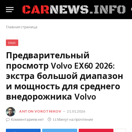
Главная страница
EX60
Предварительный
просмотр Volvo EX60 2026:
экстра большой диапазон
и мощность для среднего
внедорожника Volvo
ANTON VOROTNIKOV
21.01.2026
Комментариев нет
11 Минут на прочтение