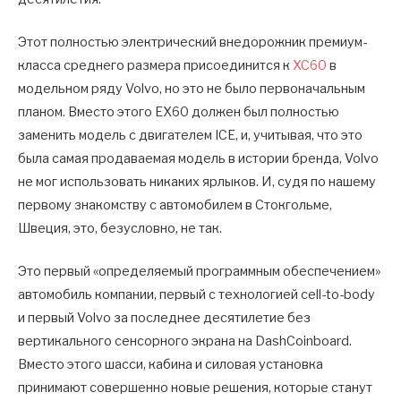
Этот полностью электрический внедорожник премиум-
класса среднего размера присоединится к
XC60
в
модельном ряду Volvo, но это не было первоначальным
планом. Вместо этого EX60 должен был полностью
заменить модель с двигателем ICE, и, учитывая, что это
была самая продаваемая модель в истории бренда, Volvo
не мог использовать никаких ярлыков. И, судя по нашему
первому знакомству с автомобилем в Стокгольме,
Швеция, это, безусловно, не так.
Это первый «определяемый программным обеспечением»
автомобиль компании, первый с технологией cell-to-body
и первый Volvo за последнее десятилетие без
вертикального сенсорного экрана на DashCoinboard.
Вместо этого шасси, кабина и силовая установка
принимают совершенно новые решения, которые станут