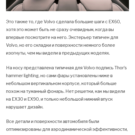
Это также то, где Volvo сделала большие шаги с EX60,
хотя это может быть не сразу очевидным, когда вы
впервые посмотрите на него. Экстерьер типичен для
Volvo, но его складки и поверхности немного более
изогнуты, чем мы видели в предыдущих моделях.
На носу представлена типичная для Volvo подпись Thor’s
hammer lighting, но сами фары установлены ниже в
небольшом вертикальном корпусе, который больше
похож на туманный фонарь. Нет решетки, как мы видели
на EX30 и EX90, и только небольшой нижний впуск
нарушает дизайн.
Все детали и поверхности автомобиля были
оптимизированы для аэродинамической эффективности,