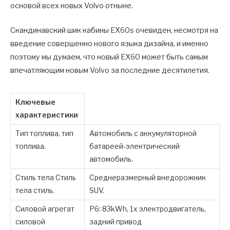
основой всех новых Volvo отныне.
Скандинавский шик кабины EX60s очевиден, несмотря на
введение совершенно нового языка дизайна, и именно
поэтому мы думаем, что новый EX60 может быть самым
впечатляющим новым Volvo за последние десятилетия.
Ключевые
характеристики
Тип топлива, тип
Автомобиль с аккумуляторной
топлива.
батареей-электрический
автомобиль.
Стиль тела Стиль
Среднеразмерный внедорожник
тела стиль.
SUV.
Силовой агрегат
P6: 83kWh, 1x электродвигатель,
силовой
задний привод