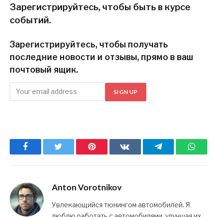
Зарегистрируйтесь, чтобы быть в курсе
событий.
Зарегистрируйтесь, чтобы получать
последние новости и отзывы, прямо в ваш
почтовый ящик.
SIGN UP
Facebook
Twitter
Pinterest
ВКонтакте
Telegram
What
Anton Vorotnikov
Увлекающийся тюнингом автомобилей. Я
люблю работать с автомобилями, улучшая их