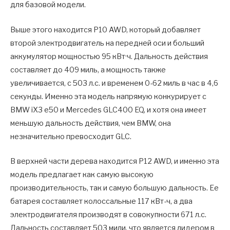
для базовой модели.
Выше этого находится P10 AWD, который добавляет
второй электродвигатель на передней оси и больший
аккумулятор мощностью 95 кВт·ч. Дальность действия
составляет до 409 миль, а мощность также
увеличивается, с 503 л.с. и временем 0-62 миль в час в 4,6
секунды. Именно эта модель напрямую конкурирует с
BMW iX3 e50 и Mercedes GLC400 EQ, и хотя она имеет
меньшую дальность действия, чем BMW, она
незначительно превосходит GLC.
В верхней части дерева находится P12 AWD, и именно эта
модель предлагает как самую высокую
производительность, так и самую большую дальность. Ее
батарея составляет колоссальные 117 кВт-ч, а два
электродвигателя производят в совокупности 671 л.с.
Дальность составляет 503 мили, что является лидером в