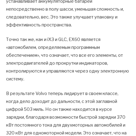
устанавливает аккумуляторные батареи
непосредственно в полу шасси, уменьшая сложность и,
следовательно, вес. Это также улучшает упаковку и
эффективность пространства.
Точно так же, как и iX3 и GLC, EX60 является
«автомобилем, определяемым программным
обеспечением», что означает, что все его элементы, от
электродвигателей до прокрутки индикаторов,
контролируются и управляются через одну электронную
систему.
В результате Volvo теперь лидирует в своем классе,
когда дело доходит до дальности, с этой заглавной
цифрой 503 миль. Но он также находится в курсе
зарядки, благодаря возможности быстрой зарядки 370
кВт постоянного тока для двухмоторных автомобилей и
320 кВт для одномоторной модели. Это означает, что на