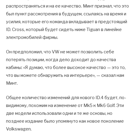
распространяться и на ее качество. Минт признал, что это
был пункт рассмотрения в будущем, ссылаясь на время и
усилия, которые его команда вкладывает в предстоящий
ID. Cross, который будет сидеть ниже Tiguan в линейке
электромобилей фирмы.
Он предположил, что VW не может позволить себе
потерять позиции, когда дело доходит до качества
кабины: «Я думаю, что более высокое качество — это то,
что вы можете обнаружить на интерьере», — сказал нам
Минт.
Общее количество изменений для нового ID.4 будет, по-
видимому, похожим на изменение от Mk5 к Mk6 Golf. Эти
две модели использовали одни и те же основы, но
позднее издание было упомянуто как новое поколение
Volkswagen.