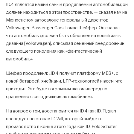
ID.4 является нашим самым продаваемым автомобилем; он
должен находиться в этом пространстве, — сказал нам на
Мюнхенском автосалоне генеральный директор
Volkswagen Passenger Cars Томас Шейфер. Он сказал,
что автомобиль «должен быть обновлен на новый язык
дизайна [Volkswagen], описывая семейный внедорожник
следующего поколения как «фантастический
автомобиль».
Шефер продолжил: «ID.4 получит платформу MEB+, с
новой батареей, ячейками, LFP-технологией и всем, что
приходит. Это будет огромным шагом вперед по
сравнению с сегодняшним автомобилем».
На вопрос о том, восстановится ли ID.4 как ID. Tiguan
последует по стопам ID.2all, который выйдет в
производство в конце этого года как ID. Polo Schäfer