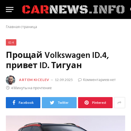
Главная страница
ID.4
Прощай Volkswagen ID.4,
привет ID. Тигуан
ARTEM KICELEV
12.09.2025
Комментариев нет
4 Минуты на прочтение
Facebook
Twitter
Pinterest