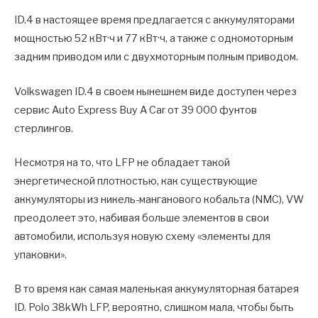
ID.4 в настоящее время предлагается с аккумуляторами
мощностью 52 кВт·ч и 77 кВт·ч, а также с одномоторным
задним приводом или с двухмоторным полным приводом.
Volkswagen ID.4 в своем нынешнем виде доступен через
сервис Auto Express Buy A Car от 39 000 фунтов
стерлингов.
Несмотря на то, что LFP не обладает такой
энергетической плотностью, как существующие
аккумуляторы из никель-манганового кобальта (NMC), VW
преодолеет это, набивая больше элементов в свои
автомобили, используя новую схему «элементы для
упаковки».
В то время как самая маленькая аккумуляторная батарея
ID. Polo 38kWh LFP, вероятно, слишком мала, чтобы быть