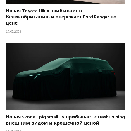
Новая Toyota Hilux прибывает в
Великобританию и опережает Ford Ranger по
цене
19.05.2026
Новая Skoda Epiq small EV прибывает с DashCoining
внешним видом и крошечной ценой