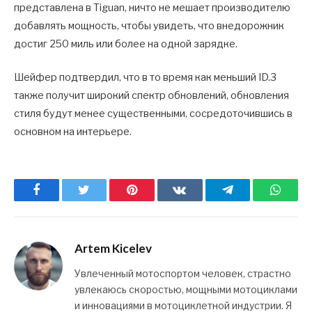
представлена в Tiguan, ничто не мешает производителю
добавлять мощность, чтобы увидеть, что внедорожник
достиг 250 миль или более на одной зарядке.
Шейфер подтвердил, что в то время как меньший ID.3
также получит широкий спектр обновлений, обновления
стиля будут менее существенными, сосредоточившись в
основном на интерьере.
Facebook
Twitter
Pinterest
ВКонтакте
Telegram
What
Artem Kicelev
Увлеченный мотоспортом человек, страстно
увлекаюсь скоростью, мощными мотоциклами
и инновациями в мотоциклетной индустрии. Я