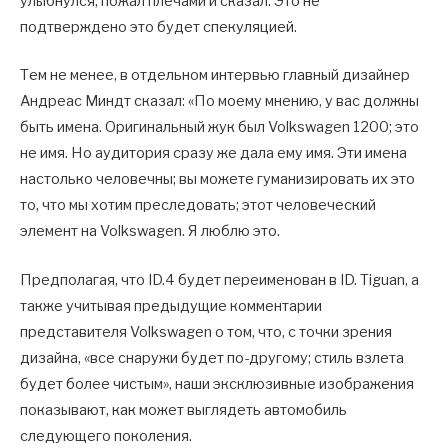
улыбнулся, пожал плечами и сказал: Это не
подтверждено это будет спекуляцией.
Тем не менее, в отдельном интервью главный дизайнер
Андреас Миндт сказал: «По моему мнению, у вас должны
быть имена. Оригинальный жук был Volkswagen 1200; это
не имя. Но аудитория сразу же дала ему имя. Эти имена
настолько человечны; вы можете гуманизировать их это
то, что мы хотим преследовать; этот человеческий
элемент на Volkswagen. Я люблю это.
Предполагая, что ID.4 будет переименован в ID. Tiguan, а
также учитывая предыдущие комментарии
представителя Volkswagen о том, что, с точки зрения
дизайна, «все снаружи будет по-другому; стиль взлета
будет более чистым», наши эксклюзивные изображения
показывают, как может выглядеть автомобиль
следующего поколения.