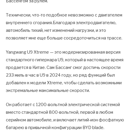
Бассенгом за рулем.
Технически, что-то подобное невозможно с двигателем
внутреннего сгорания.Благодаря электродвигателю,
автомобиль тихий, нет изменений нагрузки, и это
позволяет мне еще больше сосредоточиться на трассе.
Yangwang U9 Xtreme — это модернизированная версия
стандартного гиперкара U9, который в настоящее время
продается в Китае. Сам Бассанг смог достичь скорости
233 миль в час в U9 в 2024 году, но ряд функций был
добавлен к модели Xtreme, чтобы сделать возможными
экстремальные максимальные скорости.
Он работает с 1200-вольтной электрической системой
вместо стандартной 800-вольтной, первой в любом
серийном автомобиле, и включает литий-ион фосфатную
батарею в привычной конфигурации BYD blade.