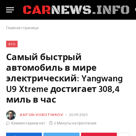
Главная страница
BYD
Самый быстрый
автомобиль в мире
электрический: Yangwang
U9 Xtreme достигает 308,4
миль в час
ANTON VOROTNIKOV
20.09.2025
Комментариев нет
2 Минуты на прочтение