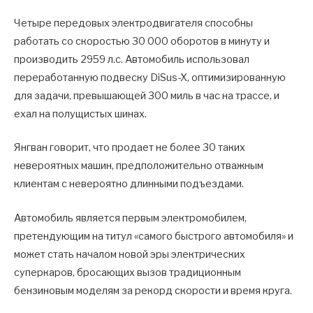
Четыре передовых электродвигателя способны
работать со скоростью 30 000 оборотов в минуту и
производить 2959 л.с. Автомобиль использовал
переработанную подвеску DiSus-X, оптимизированную
для задачи, превышающей 300 миль в час на трассе, и
ехал на полущистых шинах.
Янгван говорит, что продает не более 30 таких
невероятных машин, предположительно отважным
клиентам с невероятно длинными подъездами.
Автомобиль является первым электромобилем,
претендующим на титул «самого быстрого автомобиля» и
может стать началом новой эры электрических
суперкаров, бросающих вызов традиционным
бензиновым моделям за рекорд скорости и время круга.