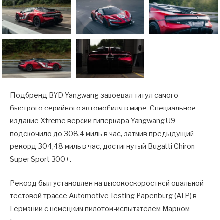
Подбренд BYD Yangwang завоевал титул самого
быстрого серийного автомобиля в мире. Специальное
издание Xtreme версии гиперкара Yangwang U9
подскочило до 308,4 миль в час, затмив предыдущий
рекорд 304,48 миль в час, достигнутый Bugatti Chiron
Super Sport 300+.
Рекорд был установлен на высокоскоростной овальной
тестовой трассе Automotive Testing Papenburg (ATP) в
Германии с немецким пилотом-испытателем Марком