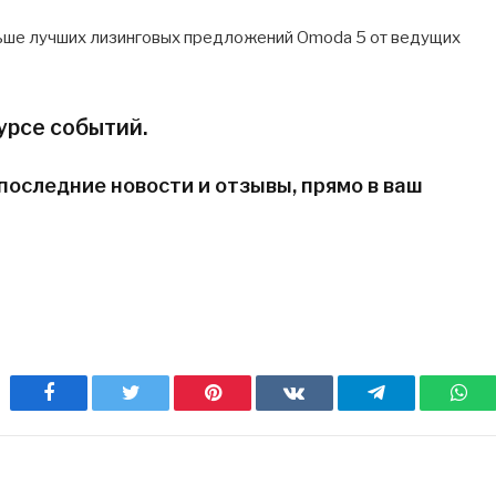
ольше лучших лизинговых предложений Omoda 5 от ведущих
урсе событий.
последние новости и отзывы, прямо в ваш
Facebook
Twitter
Pinterest
ВКонтакте
Telegram
Wh