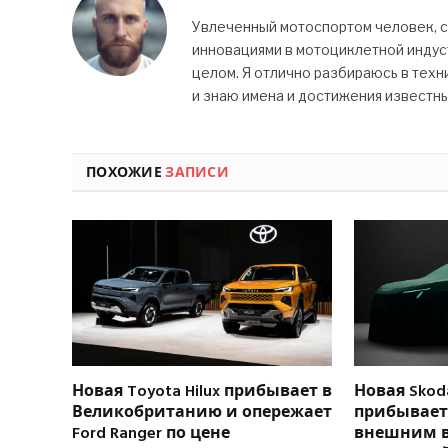
Увлеченный мотоспортом человек, 
инновациями в мотоциклетной индуст
целом. Я отлично разбираюсь в техн
и знаю имена и достижения известн
ПОХОЖИЕ
ЗАПИСИ
Новая Toyota Hilux прибывает в
Новая Skoda
Великобританию и опережает
прибывает 
Ford Ranger по цене
внешним 