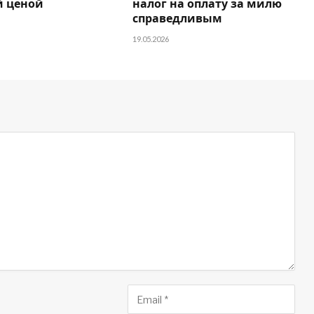
 ценой
налог на оплату за милю
справедливым
19.05.2026