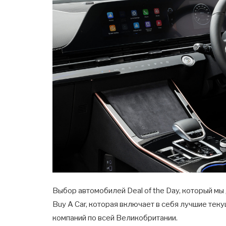
Выбор автомобилей Deal of the Day, который мы
Buy A Car, которая включает в себя лучшие те
компаний по всей Великобритании.