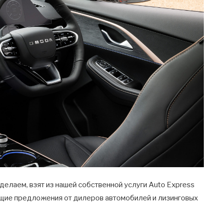
 делаем, взят из нашей собственной услуги Auto Express
кущие предложения от дилеров автомобилей и лизинговых