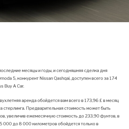
оследние месяцы и годы, и сегодняшняя сделка дня
moda 5, конкурент Nissan Qashqai, доступен всего за 174
s Buy A Car.
вухлетняя аренда обойдется вам всего в 173,96 £ в месяц
та стерлинга. Предварительная стоимость может быть
в, увеличив ежемесячную стоимость до 233,90 фунтов, в
 5 000 до 8 000 километров обойдется только в