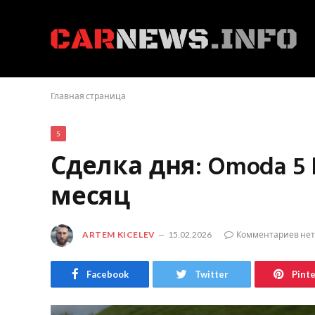
Главная страница
5
Сделка дня: Omoda 5 K
месяц
ARTEM KICELEV
15.02.2026
Комментариев нет
Facebook
Twitter
Pint