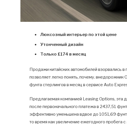
Люксозный интерьер по этой цене
Утонченный дизайн
Только £174 в месяц
Продажи китайских автомобилей взорвались в п
позволяет легко понять, почему. внедорожник O
фунта стерлингов в месяц в сервисе Auto Expres
Предлагаемая компанией Leasing Options, эта д
после первоначального платежа в 2437,51 фун
эффективно уменьшена вдвое до 1051,69 фунто
то время как увеличение ежегодного пробега с