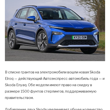
В списке грантов на электромобили вошли новая Skoda
Elroq — действующий Автоэкспресс-автомобиль года — и
Skoda Enyaq. Обе модели имеют право на скидку в
размере 1500 фунтов стерлингов, поддерживаемую
правительством.
Добавление двух Skoda увеличивает общее количество