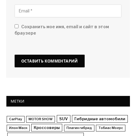
Сохранить мое имя, email и сайт в этом
браузере
МЕТКИ
SUV
Гибридные автомобили
CarPlay
MOTOR SHOW
Кроссоверы
Илон Маск
Плагин гибрид
Тобиас Моерс