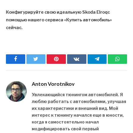
Конфигурируйте свою идеальную
Skoda Elroq
с
помощью нашего сервиса «Купить автомобиль»
сейчас.
Facebook
Twitter
Pinterest
ВКонтакте
Telegram
What
Anton Vorotnikov
Увлекающийся тюнингом автомобилей. Я
люблю работать с автомобилями, улучшая
их характеристики и внешний вид. Мой
интерес к тюнингу начался еще в юности,
когда я самостоятельно начал
модифицировать свой первый