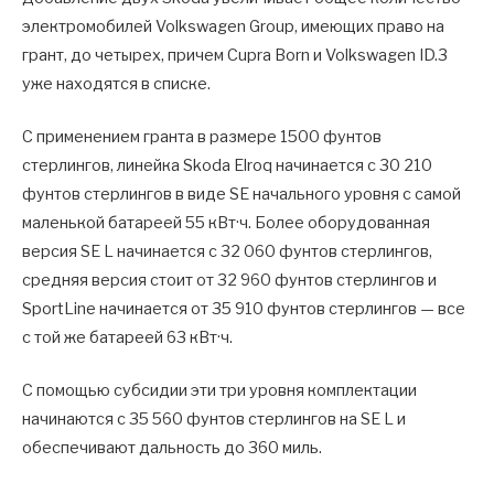
электромобилей Volkswagen Group, имеющих право на
грант, до четырех, причем Cupra Born и Volkswagen ID.3
уже находятся в списке.
С применением гранта в размере 1500 фунтов
стерлингов, линейка Skoda Elroq начинается с 30 210
фунтов стерлингов в виде SE начального уровня с самой
маленькой батареей 55 кВт·ч. Более оборудованная
версия SE L начинается с 32 060 фунтов стерлингов,
средняя версия стоит от 32 960 фунтов стерлингов и
SportLine начинается от 35 910 фунтов стерлингов — все
с той же батареей 63 кВт·ч.
С помощью субсидии эти три уровня комплектации
начинаются с 35 560 фунтов стерлингов на SE L и
обеспечивают дальность до 360 миль.