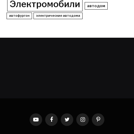
Электромобили
автодом
автофургон
электрические автодома
YouTube
Facebook
Twitter
Instagram
Pinterest