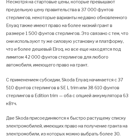
Несмотря на стартовые цены, которые превышают
предельную цену правительства в 37 000 фунтов
стерлингов, некоторые варианты недавно обновленного
Enyaq также имеют право на более низкий грант в
размере 1 500 фунтов стерлингов. Это связано с тем, что
они используют ту же силовую установку и платформу,
что и более дешевый Elroq, но все еще находятся под
лимитом 42 000 фунтов стерлингов для любого
автомобиля, имеющего право на грант.
С применением субсидии, Skoda Enyaq начинается с 37
510 фунтов стерлингов в SE L trim или 38 610 фунтов
стерлингов в Edition trim — оба с опцией аккумулятора 63
кВтч.
Две Skoda присоединяются к быстро растущему списку
электромобилей, имеющих право на получение гранта на
электромобили, из которых можно выбрать более 30.