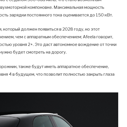
 двухмоторной компоновке. Максимальная мощность
рость зарядки постоянного тока оценивается до 150 кВт.
, который должен появиться в 2028 году, но этот
ением, чем с аппаратным обеспечением; Afeela говорит,
остью уровня 2+. Это даст автономное вождение от точки
 нужно будет смотреть на дорогу.
орожник, также будут иметь аппаратное обеспечение,
ня 4 в будущем, что позволит полностью закрыть глаза