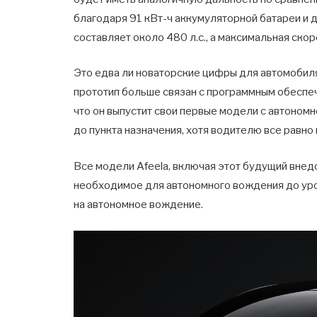
благодаря 91 кВт-ч аккумуляторной батареи и
составляет около 480 л.с., а максимальная ско
Это едва ли новаторские цифры для автомобиля
прототип больше связан с программным обеспеч
что он выпустит свои первые модели с автономн
до пункта назначения, хотя водителю все равно
Все модели Afeela, включая этот будущий внед
необходимое для автономного вождения до уров
на автономное вождение.