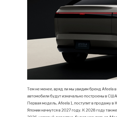
Тем не менее, вряд ли мы увидим бренд Afeela 
автомобили будут изначально построены в США 
Первая модель, Afeela 1, поступит в продажу в 
Японии начнутся в 2027 году. К 2028 году такж