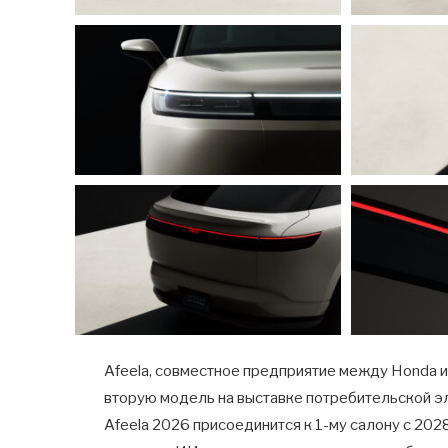
Afeela, совместное предприятие между Honda и
вторую модель на выставке потребительской эл
Afeela 2026 присоединится к 1-му салону с 202