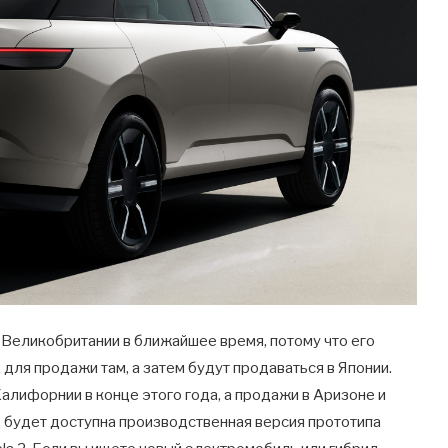
в Великобритании в ближайшее время, потому что его
для продажи там, а затем будут продаваться в Японии.
Калифорнии в конце этого года, а продажи в Аризоне и
е будет доступна производственная версия прототипа