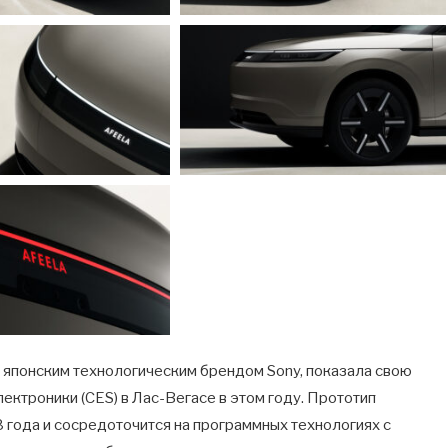
 японским технологическим брендом Sony, показала свою
ектроники (CES) в Лас-Вегасе в этом году. Прототип
8 года и сосредоточится на программных технологиях с