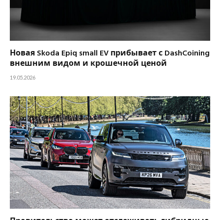
Новая Skoda Epiq small EV прибывает с DashCoining
внешним видом и крошечной ценой
19.05.2026