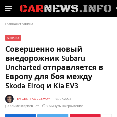
Главная страница
SUBARU
Совершенно новый
внедорожник Subaru
Uncharted отправляется в
Европу для боя между
Skoda Elroq и Kia EV3
EVGENII KOLCEVOY
11.07.2025
Комментариев нет
2 Минуты на прочтение