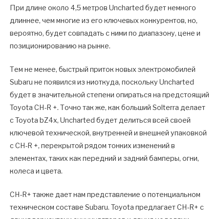
При длине около 4,5 метров Uncharted будет немного
длиннее, чем многие из его ключевых конкурентов, но,
вероятно, будет совпадать с ними по диапазону, цене и
позиционированию на рынке.
Тем не менее, быстрый приток новых электромобилей
Subaru не появился из ниоткуда, поскольку Uncharted
будет в значительной степени опираться на предстоящий
Toyota CH-R +. Точно так же, как больший Solterra делает
с Toyota bZ4x, Uncharted будет делиться всей своей
ключевой технической, внутренней и внешней упаковкой
с CH-R +, перекрытой рядом тонких изменений в
элементах, таких как передний и задний бамперы, огни,
колеса и цвета.
CH-R+ также дает нам представление о потенциальном
техническом составе Subaru. Toyota предлагает CH-R+ с