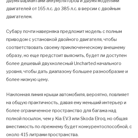
двумя вариантами аккумуляторов и двумя моделями
двигателей от 165 л.с. до 385 л.с. в версии с двойным
двигателем.
Субару почти наверняка предложит модель с полным
приводом с установкой двойного двигателя, чтобы
соответствовать своему приключенческому внешнему
образу, но еще предстоит выяснить, будет ли доступен
более дешевый двухколесный Uncharted начального
уровня, чтобы дать диапазону большее разнообразие и
более низкую цену.
Наклонная линия крыши автомобиля, вероятно, повлияет
на общую практичность, давая ему меньший интерьер и
более ограниченное пространство для багажа над
полкой посылок, чем у Kia EV3 или Skoda Elroq, но общая
вместимость по-прежнему будет конкурентоспособной, с
около 415 литрами пространства.