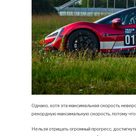
Однако, хотя эта максимальная скорость неверо
рекордную максимальную скорость, потому что
Нельзя отрицать огромный прогресс, достигнут