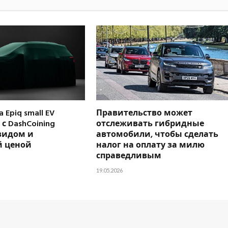
 Epiq small EV
Правительство может
с DashCoining
отслеживать гибридные
видом и
автомобили, чтобы сделать
 ценой
налог на оплату за милю
справедливым
19.05.2026