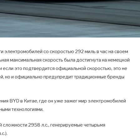
 электромобилей со скоростью 292 миль в час на своем
льная максимальная скорость была достигнута на немецкой
 и если это подтвердится официальной скоростью, это не
й, но и официально предупредит традиционные бренды
ния BYD в Китае, где он уже зажег мир электромобилей
ными технологиями.
ей сложности 2958 л.с., генерируемые четырьмя
с.).