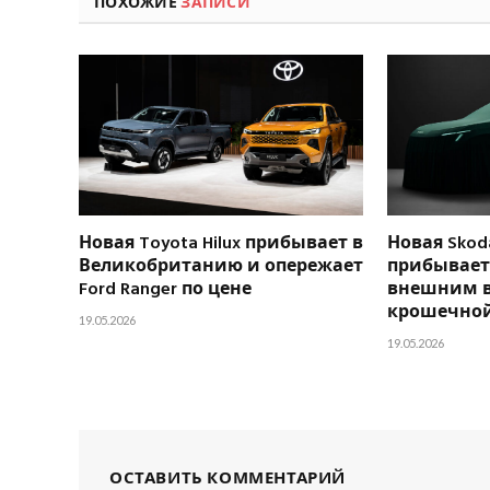
ПОХОЖИЕ
ЗАПИСИ
Новая Toyota Hilux прибывает в
Новая Skoda
Великобританию и опережает
прибывает 
Ford Ranger по цене
внешним 
крошечной
19.05.2026
19.05.2026
ОСТАВИТЬ КОММЕНТАРИЙ