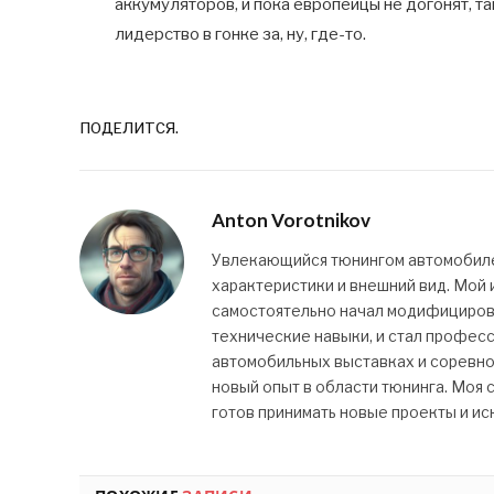
аккумуляторов, и пока европейцы не догонят, т
лидерство в гонке за, ну, где-то.
ПОДЕЛИТСЯ.
Anton Vorotnikov
Увлекающийся тюнингом автомобилей
характеристики и внешний вид. Мой и
самостоятельно начал модифицироват
технические навыки, и стал профес
автомобильных выставках и соревно
новый опыт в области тюнинга. Моя с
готов принимать новые проекты и ис