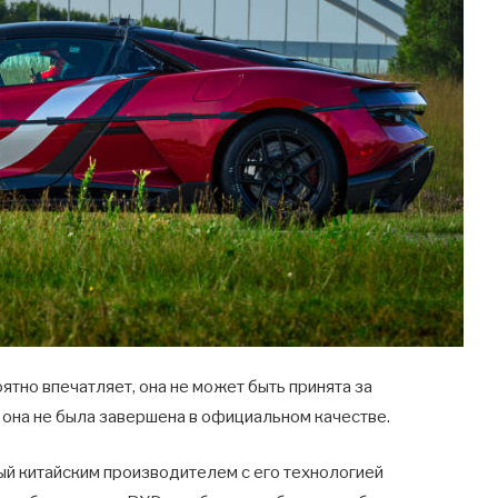
ятно впечатляет, она не может быть принята за
 она не была завершена в официальном качестве.
ый китайским производителем с его технологией