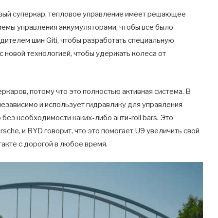
вый суперкар, тепловое управление имеет решающее
иемы управления аккумуляторами, чтобы все было
дителем шин Giti, чтобы разработать специальную
с новой технологией, чтобы удержать колеса от
еркаров, потому что это полностью активная система. В
независимо и использует гидравлику для управления
без необходимости каких-либо анти-roll bars. Это
orsche, и BYD говорит, что это помогает U9 увеличить свой
такте с дорогой в любое время.