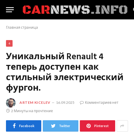
Главная страница
4
Уникальный Renault 4
теперь доступен как
стильный электрический
фургон.
ARTEM KICELEV
16.09.2025
Комментариев нет
2 Минуты на прочтение
Facebook
Twitter
Pinterest