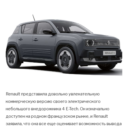
Renault представила довольно увлекательную
коммерческую версию своего электрического
небольшого внедорожника 4 E-Tech. Он изначально
доступен на родном французском рынке, и Renault
заявила, что она все еще оценивает возможность вывода