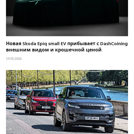
Новая Skoda Epiq small EV прибывает с DashCoining
внешним видом и крошечной ценой
19.05.2026