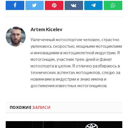
Facebook
Twitter
Pinterest
ВКонтакте
Telegram
What
Artem Kicelev
Увлеченный мотоспортом человек, страстно
увлекаюсь скоростью, мощными мотоциклами
и инновациями в мотоциклетной индустрии. Я
мотогонщик, участник трек-дней и фанат
мотоспорта в целом. Я отлично разбираюсь в
технических аспектах мотоциклов, следю за
новинками в индустрии и знаю имена и
достижения известных мотогонщиков.
ПОХОЖИЕ
ЗАПИСИ