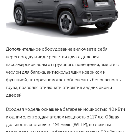
Дополнительное оборудование включает в себя
перегородку в виде решетки для отделения
пассажирской зоны от грузового помещения, вместе с
чехлом для багажа, антискользящим ковриком и
функцией, которая помогает обеспечить безопасность
груза, позволяя отключить открытие задних окон и
дверей.
Входная модель оснащена батареей мощностью 40 кВтч
и одним электродвигателем мощностью 117 л.с. Общая
дальность составляет 191 милю (WLTP), но если вы