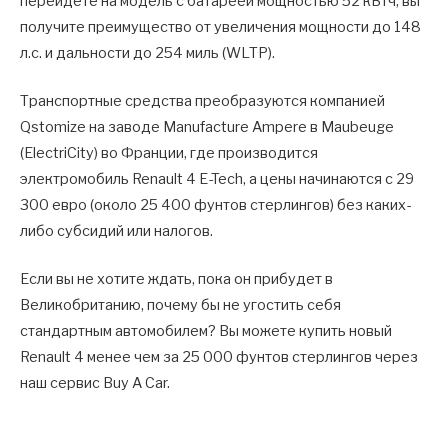
перейдете на модель с батареей мощностью 52 кВтч, вы
получите преимущество от увеличения мощности до 148
л.с. и дальности до 254 миль (WLTP).
Транспортные средства преобразуются компанией
Qstomize на заводе Manufacture Ampere в Maubeuge
(ElectriCity) во Франции, где производится
электромобиль Renault 4 E-Tech, а цены начинаются с 29
300 евро (около 25 400 фунтов стерлингов) без каких-
либо субсидий или налогов.
Если вы не хотите ждать, пока он прибудет в
Великобританию, почему бы не угостить себя
стандартным автомобилем? Вы можете купить новый
Renault 4 менее чем за 25 000 фунтов стерлингов через
наш сервис Buy A Car.