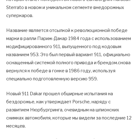
Sterrato в новом и уникальном сегменте внедорожных
суперкаров.
Название является отсылкой к революционной победе
марки в ралли Париж-Дакар 1984 года с использованием
модифицированного 911, выпущенного под кодовым
названием 953. Это был первый вариант 911, официально
оснащенный системой полного привода и брендом.снова
вернулся к победе в гонке в 1986 году, используя
специально подготовленную версию 959.
Новый 911 Dakar прошел обширные испытания на
бездорожье, как утверждает Porsche, наряду с
развитием Нюрбургринга, очевидным на шпионских
снимках автомобиля, которые мы видели за последние 12
месяцев.