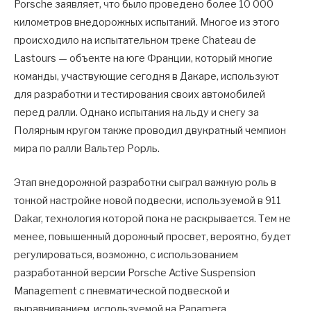
Porsche заявляет, что было проведено более 10 000
километров внедорожных испытаний. Многое из этого
происходило на испытательном треке Chateau de
Lastours — объекте на юге Франции, который многие
команды, участвующие сегодня в Дакаре, используют
для разработки и тестирования своих автомобилей
перед ралли. Однако испытания на льду и снегу за
Полярным кругом также проводил двукратный чемпион
мира по ралли Вальтер Рорль.
Этап внедорожной разработки сыграл важную роль в
тонкой настройке новой подвески, используемой в 911
Dakar, технология которой пока не раскрывается. Тем не
менее, повышенный дорожный просвет, вероятно, будет
регулироваться, возможно, с использованием
разработанной версии Porsche Active Suspension
Management с пневматической подвеской и
выравниванием, используемой на Panamera.