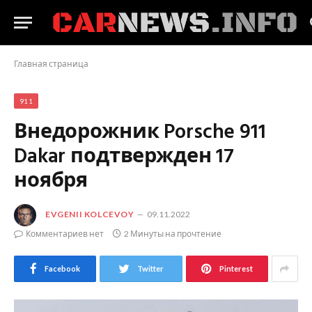
Главная страница
911
Внедорожник Porsche 911
Dakar подтвержден 17
ноября
EVGENII KOLCEVOY
09.11.2022
Комментариев нет
2 Минуты на прочтение
Facebook
Twitter
Pinterest