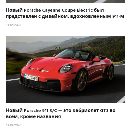
Новый Porsche Cayenne Coupe Electric был
представлен с дизайном, вдохновленным 911-м
11.05.2026
Новый Porsche 911 S/C — это кабриолет GT3 во
всем, кроме названия
14.04.2026