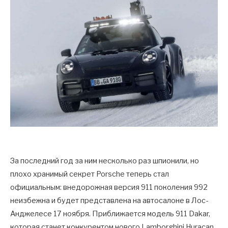
За последний год за ним несколько раз шпионили, но
плохо хранимый секрет Porsche теперь стал
официальным: внедорожная версия 911 поколения 992
неизбежна и будет представлена ​​на автосалоне в Лос-
Анджелесе 17 ноября. Приближается модель 911 Dakar,
которая станет конкурентом нового Lamborghini Huracan