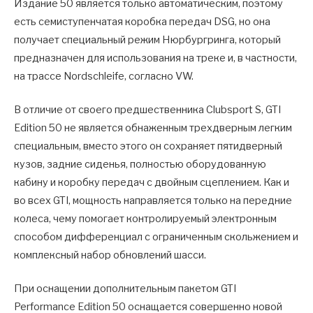
Издание 50 является только автоматическим, поэтому
есть семиступенчатая коробка передач DSG, но она
получает специальный режим Нюрбургринга, который
предназначен для использования на треке и, в частности,
на трассе Nordschleife, согласно VW.
В отличие от своего предшественника Clubsport S, GTI
Edition 50 не является обнаженным трехдверным легким
специальным, вместо этого он сохраняет пятидверный
кузов, задние сиденья, полностью оборудованную
кабину и коробку передач с двойным сцеплением. Как и
во всех GTI, мощность направляется только на передние
колеса, чему помогает контролируемый электронным
способом дифференциал с ограниченным скольжением и
комплексный набор обновлений шасси.
При оснащении дополнительным пакетом GTI
Performance Edition 50 оснащается совершенно новой