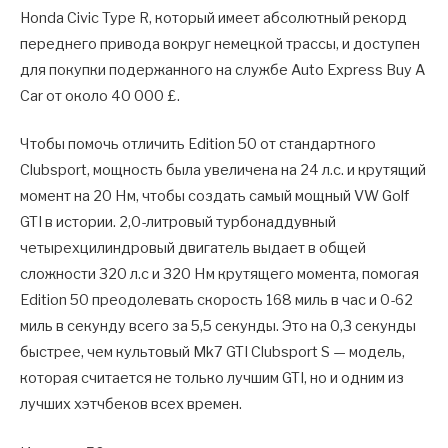
Honda Civic Type R, который имеет абсолютный рекорд
переднего привода вокруг немецкой трассы, и доступен
для покупки подержанного на службе Auto Express Buy A
Car от около 40 000 £.
Чтобы помочь отличить Edition 50 от стандартного
Clubsport, мощность была увеличена на 24 л.с. и крутящий
момент на 20 Нм, чтобы создать самый мощный VW Golf
GTI в истории. 2,0-литровый турбонаддувный
четырехцилиндровый двигатель выдает в общей
сложности 320 л.с и 320 Нм крутящего момента, помогая
Edition 50 преодолевать скорость 168 миль в час и 0-62
миль в секунду всего за 5,5 секунды. Это на 0,3 секунды
быстрее, чем культовый Mk7 GTI Clubsport S — модель,
которая считается не только лучшим GTI, но и одним из
лучших хэтчбеков всех времен.