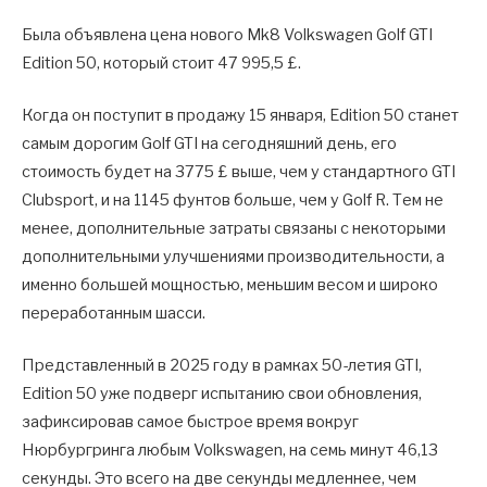
Была объявлена цена нового Mk8 Volkswagen Golf GTI
Edition 50, который стоит 47 995,5 £.
Когда он поступит в продажу 15 января, Edition 50 станет
самым дорогим Golf GTI на сегодняшний день, его
стоимость будет на 3775 £ выше, чем у стандартного GTI
Clubsport, и на 1145 фунтов больше, чем у Golf R. Тем не
менее, дополнительные затраты связаны с некоторыми
дополнительными улучшениями производительности, а
именно большей мощностью, меньшим весом и широко
переработанным шасси.
Представленный в 2025 году в рамках 50-летия GTI,
Edition 50 уже подверг испытанию свои обновления,
зафиксировав самое быстрое время вокруг
Нюрбургринга любым Volkswagen, на семь минут 46,13
секунды. Это всего на две секунды медленнее, чем