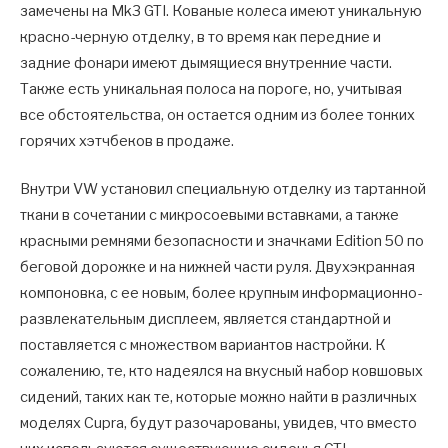
замечены на Mk3 GTI. Кованые колеса имеют уникальную
красно-черную отделку, в то время как передние и
задние фонари имеют дымящиеся внутренние части.
Также есть уникальная полоса на пороге, но, учитывая
все обстоятельства, он остается одним из более тонких
горячих хэтчбеков в продаже.
Внутри VW установил специальную отделку из тартанной
ткани в сочетании с микросоевыми вставками, а также
красными ремнями безопасности и значками Edition 50 по
беговой дорожке и на нижней части руля. Двухэкранная
компоновка, с ее новым, более крупным информационно-
развлекательным дисплеем, является стандартной и
поставляется с множеством вариантов настройки. К
сожалению, те, кто надеялся на вкусный набор ковшовых
сидений, таких как те, которые можно найти в различных
моделях Cupra, будут разочарованы, увидев, что вместо