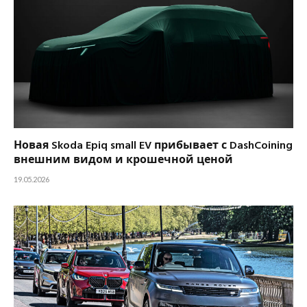
Новая Skoda Epiq small EV прибывает с DashCoining
внешним видом и крошечной ценой
19.05.2026