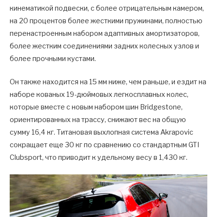
кинематикой подвески, с более отрицательным камером,
на 20 процентов более жесткими пружинами, полностью
перенастроенным набором адаптивных амортизаторов,
более жестким соединениями задних колесных узлов и
более прочными кустами.
Он также находится на 15 мм ниже, чем раньше, и ездит на
наборе кованых 19-дюймовых легкосплавных колес,
которые вместе с новым набором шин Bridgestone,
ориентированных на трассу, снижают вес на общую
сумму 16,4 кг. Титановая выхлопная система Akrapovic
сокращает еще 30 кг по сравнению со стандартным GTI
Clubsport, что приводит к удельному весу в 1,430 кг.