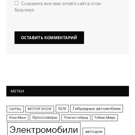
Сохранить мое имя, email и сайт в этом
браузере
МЕТКИ
SUV
Гибридные автомобили
CarPlay
MOTOR SHOW
Кроссоверы
Илон Маск
Плагин гибрид
Тобиас Моерс
Электромобили
автодом