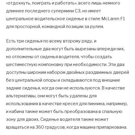
«отдохнуть, поиграть и работать», всего лишь немного
длиннее последнего супермини C3, но имеет
центральное водительское сиденье в стиле McLaren F1
для просторной, командной позиции за рулем.
Есть три сиденья по всему второму ряду, и
дополнительные два могут быть вырезаны впереди них,
но отложены от сиденья водителя, чтобы создать
шестиместную компоновку при необходимости. Эти два
доступны широким набором двойных раздвижных дверей
без центральной опоры и складываются под внешние
задние сиденья, когда они не используются. В качестве
альтернативы, они могут быть удалены для
использования в качестве кресел для пикника, например,
и кабина также может быть преобразована в спальную
зону для двоих. Сиденье водителя также может
вращаться на 360 градусов, когда машина припаркована.