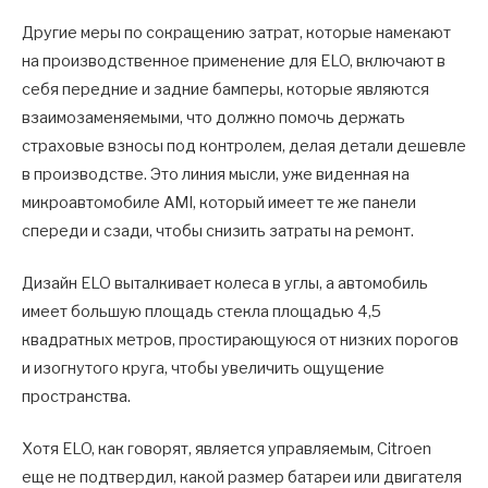
Другие меры по сокращению затрат, которые намекают
на производственное применение для ELO, включают в
себя передние и задние бамперы, которые являются
взаимозаменяемыми, что должно помочь держать
страховые взносы под контролем, делая детали дешевле
в производстве. Это линия мысли, уже виденная на
микроавтомобиле AMI, который имеет те же панели
спереди и сзади, чтобы снизить затраты на ремонт.
Дизайн ELO выталкивает колеса в углы, а автомобиль
имеет большую площадь стекла площадью 4,5
квадратных метров, простирающуюся от низких порогов
и изогнутого круга, чтобы увеличить ощущение
пространства.
Хотя ELO, как говорят, является управляемым, Citroen
еще не подтвердил, какой размер батареи или двигателя