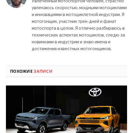
Увлеченный мотоспортом человек, страстно
увлекаюсь скоростью, мощными мотоциклами
и инновациями в мотоциклетной индустрии. Я
мотогонщик, участник трек-дней и фанат
мотоспорта в целом. Я отлично разбираюсь в
технических аспектах мотоциклов, следю за
новинками в индустрии и знаю имена и
достижения известных мотогонщиков.
ПОХОЖИЕ
ЗАПИСИ