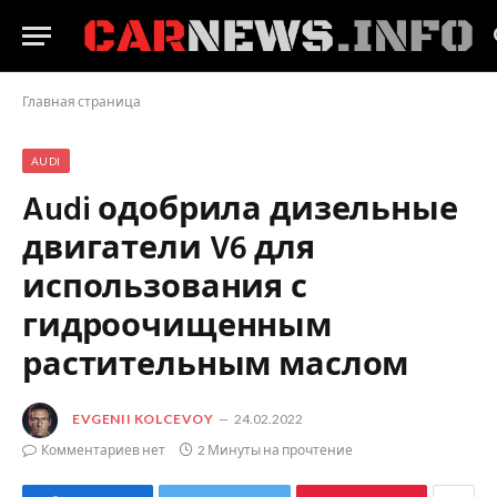
Главная страница
AUDI
Audi одобрила дизельные
двигатели V6 для
использования с
гидроочищенным
растительным маслом
EVGENII KOLCEVOY
24.02.2022
Комментариев нет
2 Минуты на прочтение