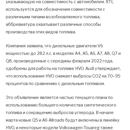
указывающую на совместимость с автомобилем. XTL
используется для обозначения совместимости с
различными типами возобновляемого топлива,
аббревиатура охватывает различные способы
производства этих видов топлива.
Компания заявила, что дизельные двигатели V6
мощностью до 282 л.с. в моделях A4, A5, A6, A7, A8, Q7 и
Q8, произведенные с середины февраля 2022 года,
одобрены для работы на топливе HVO. Audi утверждает,
что использование HVO снижает выбросы CO2 на 70–95
процентов по сравнению с дизельным топливом.
Это объявление является частью текущего плана по
использованию большего количества синтетического
топлива и сокращению выбросов углерода. В начале
марта новые Q5 и A6 Allroads будут включены в линейку
HVO, и некоторые модели Volkswagen Touareg также