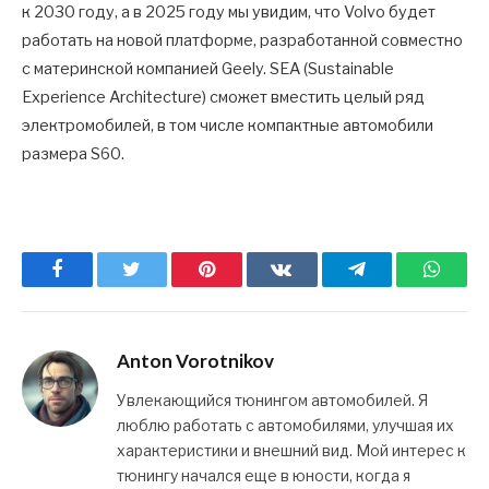
к 2030 году, а в 2025 году мы увидим, что Volvo будет
работать на новой платформе, разработанной совместно
с материнской компанией Geely. SEA (Sustainable
Experience Architecture) сможет вместить целый ряд
электромобилей, в том числе компактные автомобили
размера S60.
Facebook
Twitter
Pinterest
ВКонтакте
Telegram
What
Anton Vorotnikov
Увлекающийся тюнингом автомобилей. Я
люблю работать с автомобилями, улучшая их
характеристики и внешний вид. Мой интерес к
тюнингу начался еще в юности, когда я