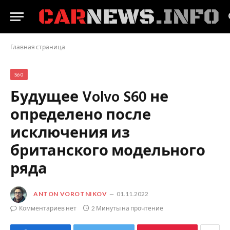
Главная страница
S60
Будущее Volvo S60 не
определено после
исключения из
британского модельного
ряда
ANTON VOROTNIKOV
01.11.2022
Комментариев нет
2 Минуты на прочтение