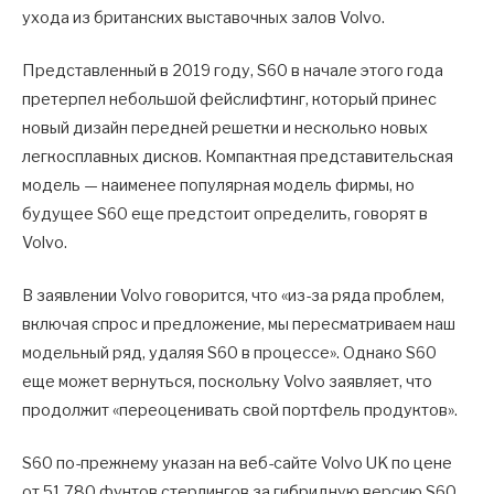
ухода из британских выставочных залов Volvo.
Представленный в 2019 году, S60 в начале этого года
претерпел небольшой фейслифтинг, который принес
новый дизайн передней решетки и несколько новых
легкосплавных дисков. Компактная представительская
модель — наименее популярная модель фирмы, но
будущее S60 еще предстоит определить, говорят в
Volvo.
В заявлении Volvo говорится, что «из-за ряда проблем,
включая спрос и предложение, мы пересматриваем наш
модельный ряд, удаляя S60 в процессе». Однако S60
еще может вернуться, поскольку Volvo заявляет, что
продолжит «переоценивать свой портфель продуктов».
S60 по-прежнему указан на веб-сайте Volvo UK по цене
от 51 780 фунтов стерлингов за гибридную версию S60