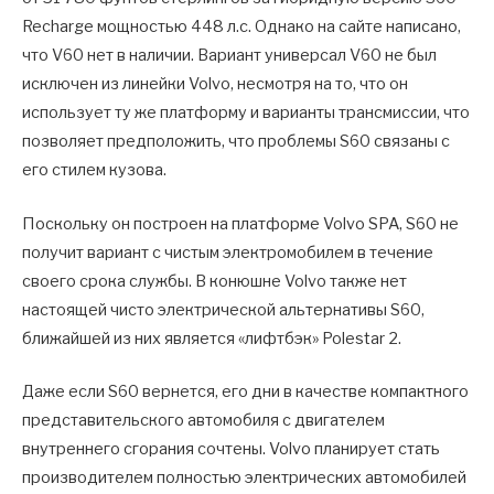
Recharge мощностью 448 л.с. Однако на сайте написано,
что V60 нет в наличии. Вариант универсал V60 не был
исключен из линейки Volvo, несмотря на то, что он
использует ту же платформу и варианты трансмиссии, что
позволяет предположить, что проблемы S60 связаны с
его стилем кузова.
Поскольку он построен на платформе Volvo SPA, S60 не
получит вариант с чистым электромобилем в течение
своего срока службы. В конюшне Volvo также нет
настоящей чисто электрической альтернативы S60,
ближайшей из них является «лифтбэк» Polestar 2.
Даже если S60 вернется, его дни в качестве компактного
представительского автомобиля с двигателем
внутреннего сгорания сочтены. Volvo планирует стать
производителем полностью электрических автомобилей