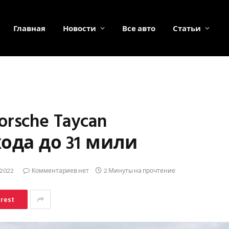
Главная
Новости
Все авто
Статьи
rsche Taycan
ода до 31 мили
.2022
Комментариев нет
2 Минуты на прочтение
erest