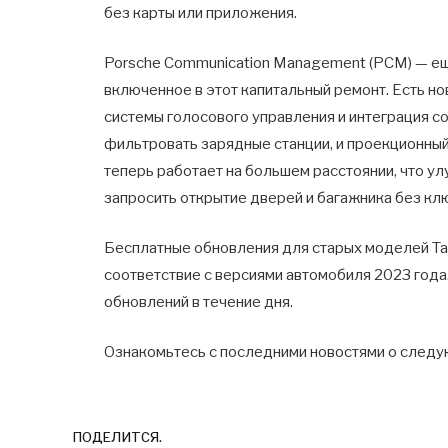
без карты или приложения.
Porsche Communication Management (PCM) — е
включенное в этот капитальный ремонт. Есть но
системы голосового управления и интеграция со
фильтровать зарядные станции, и проекционный
теперь работает на большем расстоянии, что у
запросить открытие дверей и багажника без кл
Бесплатные обновления для старых моделей Tay
соответствие с версиями автомобиля 2023 года
обновлений в течение дня.
Ознакомьтесь с последними новостями о следу
ПОДЕЛИТСЯ.