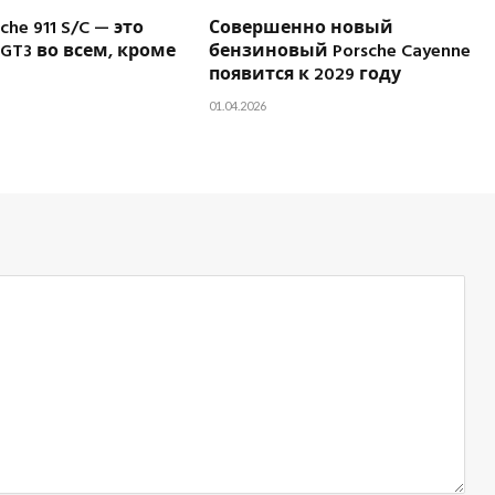
he 911 S/C — это
Совершенно новый
GT3 во всем, кроме
бензиновый Porsche Cayenne
появится к 2029 году
01.04.2026