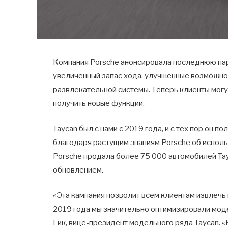
Компания Porsche анонсировала последнюю пар
увеличенный запас хода, улучшенные возможно
развлекательной системы. Теперь клиенты могут
получить новые функции.
Taycan был с нами с 2019 года, и с тех пор он 
благодаря растущим знаниям Porsche об испол
Porsche продала более 75 000 автомобилей Tay
обновлением.
«Эта кампания позволит всем клиентам извлечь
2019 года мы значительно оптимизировали моде
Гик, вице-президент модельного ряда Taycan. 