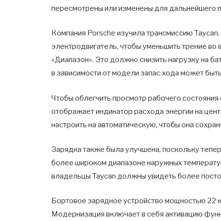
пересмотрены или изменены для дальнейшего п
Компания Porsche изучила трансмиссию Taycan,
электродвигатель, чтобы уменьшить трение во
«Диапазон». Это должно снизить нагрузку на б
в зависимости от модели запас хода может быть
Чтобы облегчить просмотр рабочего состояния 
отображает индикатор расхода энергии на цен
настроить на автоматическую, чтобы она сохра
Зарядка также была улучшена, поскольку тепер
более широком диапазоне наружных температур
владельцы Taycan должны увидеть более посто
Бортовое зарядное устройство мощностью 22 к
Модернизация включает в себя активацию фун