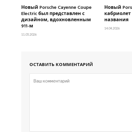
Новый Porsche Cayenne Coupe
Новый Porsc
Electric был представлен с
кабриолет 
дизайном, вдохновленным
названия
911-м
14.04.2026
11.05.2026
ОСТАВИТЬ КОММЕНТАРИЙ