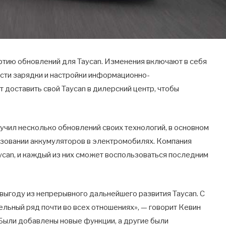
тию обновлений для Taycan. Изменения включают в себя
сти зарядки и настройки информационно-
 доставить свой Taycan в дилерский центр, чтобы
получил несколько обновлений своих технологий, в основном
ьзовании аккумуляторов в электромобилях. Компания
can, и каждый из них сможет воспользоваться последним
 выгоду из непрерывного дальнейшего развития Taycan. С
льный ряд почти во всех отношениях», — говорит Кевин
«Были добавлены новые функции, а другие были