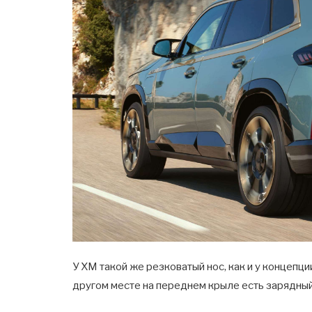
У XM такой же резковатый нос, как и у концепци
другом месте на переднем крыле есть зарядный