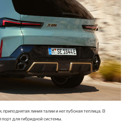
и, приподнятая линия талии и неглубокая теплица. В
 порт для гибридной системы.