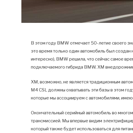
В этом году BMW отмечает 50-летие своего зн
это время только один автомобиль был создан 
интересно), BMW решила, что сейчас самое вре
подключаемого гибрида BMW. ХМ внедорожни
XM, возможно, не является традиционным автом
M4 CSL должны охватывать эти базы в этом год
которые мы ассоциируем с автомобилями, имею
Окончательный серийный автомобиль во многом
трансмиссией. Мы впервые видим электрифицир
который также будет использоваться для пита