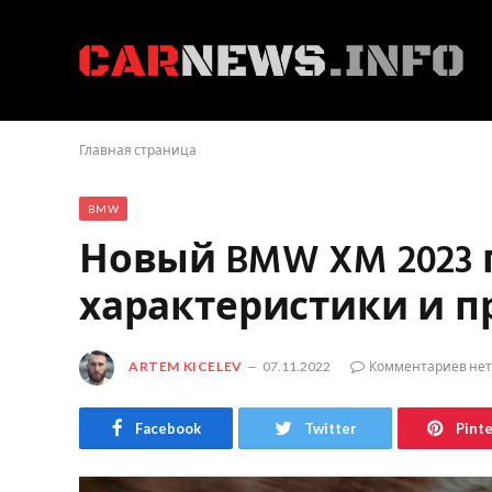
Главная страница
BMW
Новый BMW XM 2023 г
характеристики и п
ARTEM KICELEV
07.11.2022
Комментариев нет
Facebook
Twitter
Pint