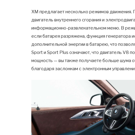
XM предлагает несколько режимов движения. Г
двигатель внутреннего сгорания и электродвиг
информационно-развлекательном меню. В режи
если батарея разряжена, функция генератора и
дополнительной энергии в батарею, что позвол
Sport и Sport Plus означают, что двигатель V8
мощность — вы также получаете больше шума о
благодаря заслонкам с электронным управлени