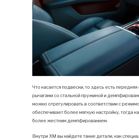
Что касается подвески, то здесь есть передняя
рычагами со стальной пружиной и демпфирова
можно отрегулировать в соответствии с режим
обеспечивает более мягкую настройку, тогда к
более жестким демпфированием.
Внутри XM вы найдете такие детали, как спец