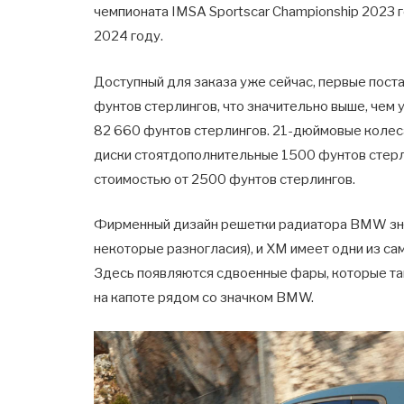
чемпионата IMSA Sportscar Championship 2023 г
2024 году.
Доступный для заказа уже сейчас, первые пост
фунтов стерлингов, что значительно выше, че
82 660 фунтов стерлингов. 21-дюймовые колес
диски стоятдополнительные 1500 фунтов стерл
стоимостью от 2500 фунтов стерлингов.
Фирменный дизайн решетки радиатора BMW зна
некоторые разногласия), и XM имеет одни из с
Здесь появляются сдвоенные фары, которые так
на капоте рядом со значком BMW.