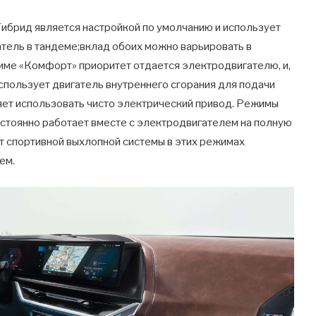
ибрид является настройкой по умолчанию и использует
атель в тандеме;вклад обоих можно варьировать в
ме «Комфорт» приоритет отдается электродвигателю, и,
спользует двигатель внутреннего сгорания для подачи
яет использовать чисто электрический привод. Режимы
 постоянно работает вместе с электродвигателем на полную
т спортивной выхлопной системы в этих режимах
ем.