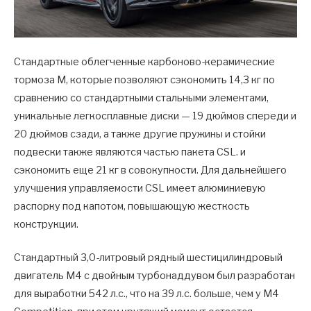
Стандартные облегченные карбоново-керамические
тормоза М, которые позволяют сэкономить 14,3 кг по
сравнению со стандартными стальными элементами,
уникальные легкосплавные диски — 19 дюймов спереди и
20 дюймов сзади, а также другие пружины и стойки
подвески также являются частью пакета CSL. и
сэкономить еще 21 кг в совокупности. Для дальнейшего
улучшения управляемости CSL имеет алюминиевую
распорку под капотом, повышающую жесткость
конструкции.
Стандартный 3,0-литровый рядный шестицилиндровый
двигатель M4 с двойным турбонаддувом был разработан
для выработки 542 л.с., что на 39 л.с. больше, чем у M4