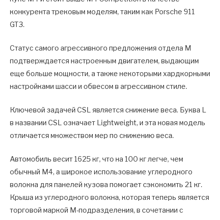
конкурента трековым моделям, таким как Porsche 911
GT3.
Статус самого агрессивного предложения отдела М
подтверждается настроенным двигателем, выдающим
еще больше мощности, а также некоторыми хардкорными
настройками шасси и обвесом в агрессивном стиле.
Ключевой задачей CSL является снижение веса. Буква L
в названии CSL означает Lightweight, и эта новая модель
отличается множеством мер по снижению веса.
Автомобиль весит 1625 кг, что на 100 кг легче, чем
обычный M4, а широкое использование углеродного
волокна для панелей кузова помогает сэкономить 21 кг.
Крыша из углеродного волокна, которая теперь является
торговой маркой М-подразделения, в сочетании с