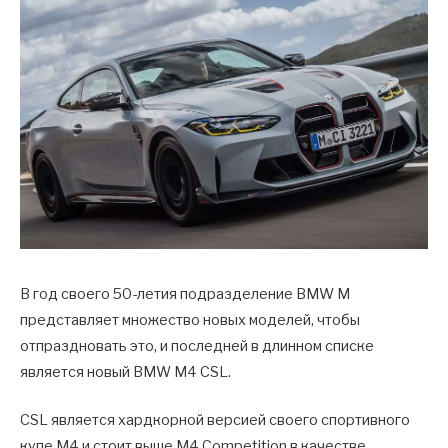
В год своего 50-летия подразделение BMW M
представляет множество новых моделей, чтобы
отпраздновать это, и последней в длинном списке
является новый BMW M4 CSL.
CSL является хардкорной версией своего спортивного
купе M4 и стоит выше M4 Competition в качестве