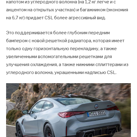
капотом из углеродного волокна (на 1,2 кг легче и с
акцентом на открытых участках) и багажником (экономия
на 6,7 кг) придает CSL более агрессивный вид.
Это поддерживается более глубоким передним
бампером с новой решеткой радиатора, которая имеет
только одну горизонтальную перекладину, а также
увеличенными вспомогательными решетками для
улучшения охлаждения, а также нижними сплиттерами из
углеродного волокна, украшенными надписью CSL.