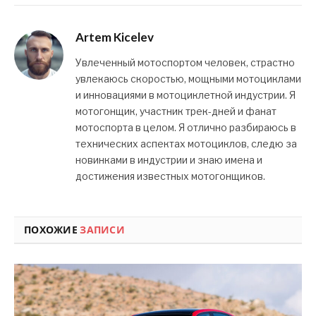
Artem Kicelev
Увлеченный мотоспортом человек, страстно
увлекаюсь скоростью, мощными мотоциклами
и инновациями в мотоциклетной индустрии. Я
мотогонщик, участник трек-дней и фанат
мотоспорта в целом. Я отлично разбираюсь в
технических аспектах мотоциклов, следю за
новинками в индустрии и знаю имена и
достижения известных мотогонщиков.
ПОХОЖИЕ
ЗАПИСИ