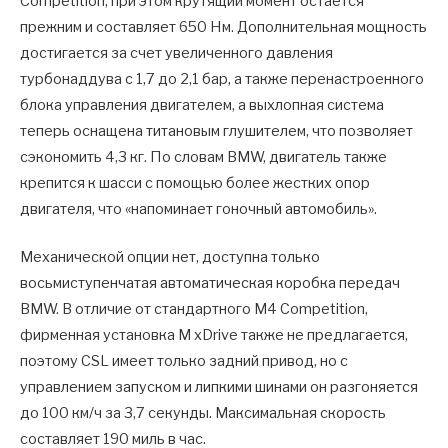
Competition, при этом крутящий момент остается
прежним и составляет 650 Нм. Дополнительная мощность
достигается за счет увеличенного давления
турбонаддува с 1,7 до 2,1 бар, а также перенастроенного
блока управления двигателем, а выхлопная система
теперь оснащена титановым глушителем, что позволяет
сэкономить 4,3 кг. По словам BMW, двигатель также
крепится к шасси с помощью более жестких опор
двигателя, что «напоминает гоночный автомобиль».
Механической опции нет, доступна только
восьмиступенчатая автоматическая коробка передач
BMW. В отличие от стандартного M4 Competition,
фирменная установка M xDrive также не предлагается,
поэтому CSL имеет только задний привод, но с
управлением запуском и липкими шинами он разгоняется
до 100 км/ч за 3,7 секунды. Максимальная скорость
составляет 190 миль в час.