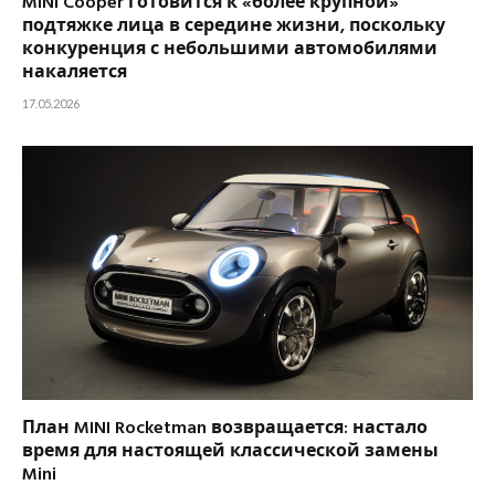
MINI Cooper готовится к «более крупной»
подтяжке лица в середине жизни, поскольку
конкуренция с небольшими автомобилями
накаляется
17.05.2026
План MINI Rocketman возвращается: настало
время для настоящей классической замены
Mini