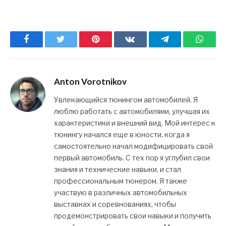
Facebook
Twitter
Pinterest
ВКонтакте
Telegram
What
Anton Vorotnikov
Увлекающийся тюнингом автомобилей. Я
люблю работать с автомобилями, улучшая их
характеристики и внешний вид. Мой интерес к
тюнингу начался еще в юности, когда я
самостоятельно начал модифицировать свой
первый автомобиль. С тех пор я углубил свои
знания и технические навыки, и стал
профессиональным тюнером. Я также
участвую в различных автомобильных
выставках и соревнованиях, чтобы
продемонстрировать свои навыки и получить