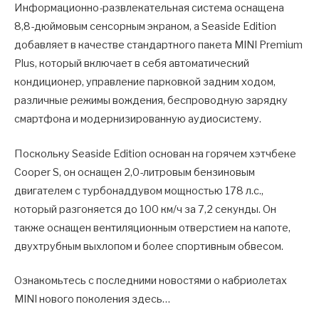
Информационно-развлекательная система оснащена
8,8-дюймовым сенсорным экраном, а Seaside Edition
добавляет в качестве стандартного пакета MINI Premium
Plus, который включает в себя автоматический
кондиционер, управление парковкой задним ходом,
различные режимы вождения, беспроводную зарядку
смартфона и модернизированную аудиосистему.
Поскольку Seaside Edition основан на горячем хэтчбеке
Cooper S, он оснащен 2,0-литровым бензиновым
двигателем с турбонаддувом мощностью 178 л.с.,
который разгоняется до 100 км/ч за 7,2 секунды. Он
также оснащен вентиляционным отверстием на капоте,
двухтрубным выхлопом и более спортивным обвесом.
Ознакомьтесь с последними новостями о кабриолетах
MINI нового поколения здесь…