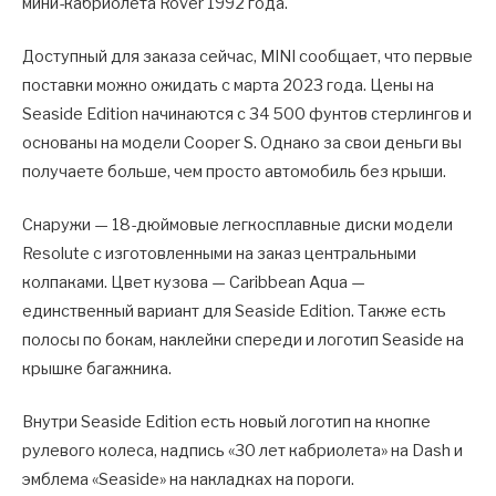
мини-кабриолета Rover 1992 года.
Доступный для заказа сейчас, MINI сообщает, что первые
поставки можно ожидать с марта 2023 года. Цены на
Seaside Edition начинаются с 34 500 фунтов стерлингов и
основаны на модели Cooper S. Однако за свои деньги вы
получаете больше, чем просто автомобиль без крыши.
Снаружи — 18-дюймовые легкосплавные диски модели
Resolute с изготовленными на заказ центральными
колпаками. Цвет кузова — Caribbean Aqua —
единственный вариант для Seaside Edition. Также есть
полосы по бокам, наклейки спереди и логотип Seaside на
крышке багажника.
Внутри Seaside Edition есть новый логотип на кнопке
рулевого колеса, надпись «30 лет кабриолета» на Dash и
эмблема «Seaside» на накладках на пороги.