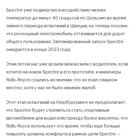
Spectre уже подвергался воздействию низких
температур до минус 40 градусов по Цельсию во время
зимнего периода испытаний в Швеции, но теперь похоже,
что роскошный электромобиль оттачивается для дорог
общего пользования. Запланированный запуск Spectre
ожидается в конце 2023 года.
Этим летом нас уже возили (или возили с водителем, если
хотите) на новом Spectre в его прототипе, и инженеры
Rolls-Royce сошлись во мнении, что он ехал слишком
жестко, хотя у нас не было никаких жалоб.
Этот этап испытаний на Нюрбургринге не предполагает,
что Spectre будет стремиться стать спортивным
автомобилем для водителя;гораздо более вероятно, что
Rolls-Royce использует это время, чтобы еще больше
повысить уровень комфорта в рамках цели Spectre —