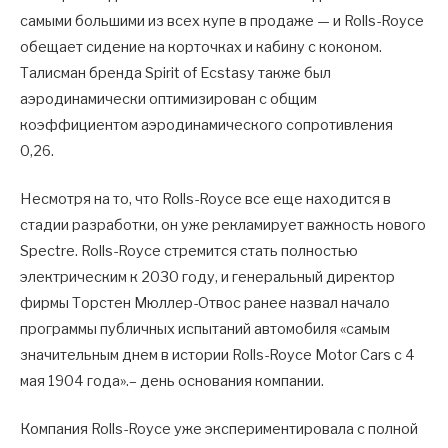
самыми большими из всех купе в продаже — и Rolls-Royce
обещает сидение на корточках и кабину с коконом.
Талисман бренда Spirit of Ecstasy также был
аэродинамически оптимизирован с общим
коэффициентом аэродинамического сопротивления
0,26.
Несмотря на то, что Rolls-Royce все еще находится в
стадии разработки, он уже рекламирует важность нового
Spectre. Rolls-Royce стремится стать полностью
электрическим к 2030 году, и генеральный директор
фирмы Торстен Мюллер-Отвос ранее назвал начало
программы публичных испытаний автомобиля «самым
значительным днем ​​в истории Rolls-Royce Motor Cars с 4
мая 1904 года».– день основания компании.
Компания Rolls-Royce уже экспериментировала с полной