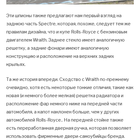
Эти шпионы также предлагают нам первый взгляд на
заднюю часть Spectre, которая, похоже, следует тем же
правилам дизайна, что и купе Rolls-Royce с бензиновым
двигателем Wraith. Заднее стекло имеет аналогичную
решетку, а задние фонари имеют аналогичную
конструкцию и расположение на верхних задних
крыльях.
Та же история впереди. Сходство с Wraith по-прежнему
очевидно, хотя есть некоторые тонкие отличия, такие как
новая (и немного более мелкая) решетка радиатора и
расположение фар немного ниже на передней части
автомобиля, а капот наклонен больше, чем у других
автомобилей Rolls-Royce.. На передней стойке также
есть переработанная дверная ручка, которая позволяет
использовать фирменные двери-самоубийцы бренда.