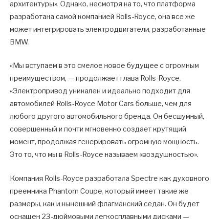
архитектуры». Однако, несмотря на то, что платформа
разработана самой компанией Rolls-Royce, она все же
может интегрировать электродвигатели, разработанные
BMW.
«Мы вступаем в это смелое новое будущее с огромным
преимуществом, — продолжает глава Rolls-Royce.
«Электропривод уникален и идеально подходит для
автомобилей Rolls-Royce Motor Cars больше, чем для
любого другого автомобильного бренда. Он бесшумный,
совершенный и почти мгновенно создает крутящий
момент, продолжая генерировать огромную мощность.
Это то, что мы в Rolls-Royce называем «воздушностью».
Компания Rolls-Royce разработала Spectre как духовного
преемника Phantom Coupe, который имеет такие же
размеры, как и нынешний флагманский седан. Он будет
оснащен 23-дюймовыми легкосплавными дисками —