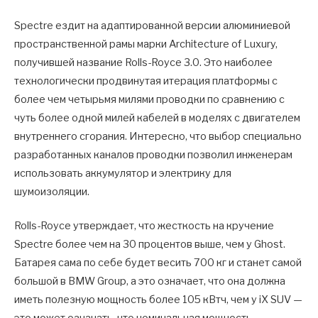
Spectre ездит на адаптированной версии алюминиевой
пространственной рамы марки Architecture of Luxury,
получившей название Rolls-Royce 3.0. Это наиболее
технологически продвинутая итерация платформы с
более чем четырьмя милями проводки по сравнению с
чуть более одной милей кабелей в моделях с двигателем
внутреннего сгорания. Интересно, что выбор специально
разработанных каналов проводки позволил инженерам
использовать аккумулятор и электрику для
шумоизоляции.
Rolls-Royce утверждает, что жесткость на кручение
Spectre более чем на 30 процентов выше, чем у Ghost.
Батарея сама по себе будет весить 700 кг и станет самой
большой в BMW Group, а это означает, что она должна
иметь полезную мощность более 105 кВтч, чем у iX SUV —