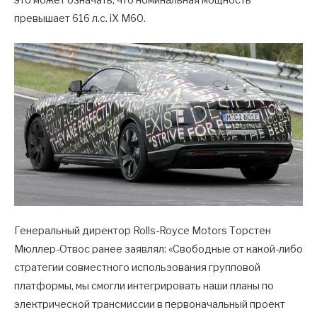
это может означать, что номинальная мощность
превышает 616 л.с. iX M60.
Генеральный директор Rolls-Royce Motors Торстен
Мюллер-Отвос ранее заявлял: «Свободные от какой-либо
стратегии совместного использования групповой
платформы, мы смогли интегрировать наши планы по
электрической трансмиссии в первоначальный проект