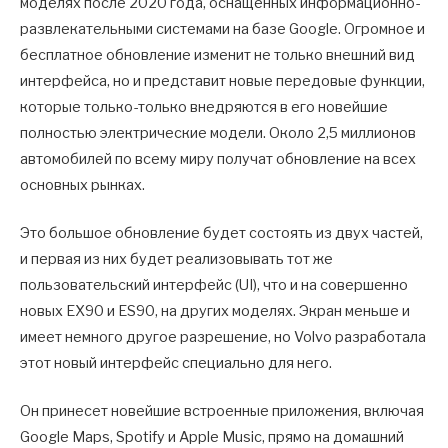
моделях после 2020 года, оснащенных информационно-
развлекательными системами на базе Google. Огромное и
бесплатное обновление изменит не только внешний вид
интерфейса, но и представит новые передовые функции,
которые только-только внедряются в его новейшие
полностью электрические модели. Около 2,5 миллионов
автомобилей по всему миру получат обновление на всех
основных рынках.
Это большое обновление будет состоять из двух частей,
и первая из них будет реализовывать тот же
пользовательский интерфейс (UI), что и на совершенно
новых EX90 и ES90, на других моделях. Экран меньше и
имеет немного другое разрешение, но Volvo разработала
этот новый интерфейс специально для него.
Он принесет новейшие встроенные приложения, включая
Google Maps, Spotify и Apple Music, прямо на домашний