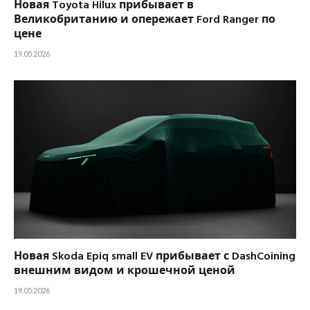
Новая Toyota Hilux прибывает в
Великобританию и опережает Ford Ranger по
цене
19.05.2026
Новая Skoda Epiq small EV прибывает с DashCoining
внешним видом и крошечной ценой
19.05.2026