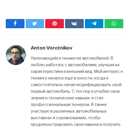
Facebook
Twitter
Pinterest
ВКонтакте
Telegram
What
Anton Vorotnikov
Увлекающийся тюнингом автомобилей. Я
люблю работать с автомобилями, улучшая их
характеристики и внешний вид. Мой интерес к
тюнингу начался еще в юности, когда я
самостоятельно начал модифицировать свой
первый автомобиль. С тех пор я углубил свои
знания и технические навыки, и стал
профессиональным тюнером. Я также
участвую в различных автомобильных
выставках и соревнованиях, чтобы
продемонстрировать свои навыки и получить