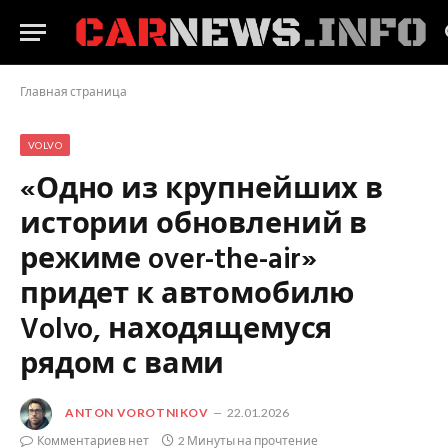
Главная страница
VOLVO
«Одно из крупнейших в
истории обновлений в
режиме over-the-air»
придет к автомобилю
Volvo, находящемуся
рядом с вами
ANTON VOROTNIKOV
22.01.2026
Комментариев нет
2 Минуты на прочтение