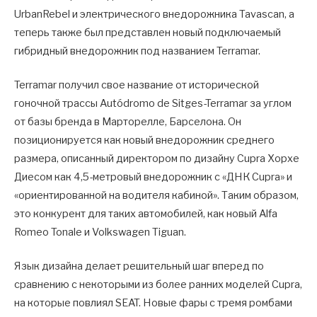
UrbanRebel и электрического внедорожника Tavascan, а
теперь также был представлен новый подключаемый
гибридный внедорожник под названием Terramar.
Terramar получил свое название от исторической
гоночной трассы Autódromo de Sitges-Terramar за углом
от базы бренда в Марторелле, Барселона. Он
позиционируется как новый внедорожник среднего
размера, описанный директором по дизайну Cupra Хорхе
Диесом как 4,5-метровый внедорожник с «ДНК Cupra» и
«ориентированной на водителя кабиной». Таким образом,
это конкурент для таких автомобилей, как новый Alfa
Romeo Tonale и Volkswagen Tiguan.
Язык дизайна делает решительный шаг вперед по
сравнению с некоторыми из более ранних моделей Cupra,
на которые повлиял SEAT. Новые фары с тремя ромбами