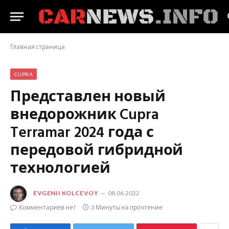
Главная страница
CUPRA
Представлен новый
внедорожник Cupra
Terramar 2024 года с
передовой гибридной
технологией
EVGENII KOLCEVOY
08.06.2022
Комментариев нет
3 Минуты на прочтение