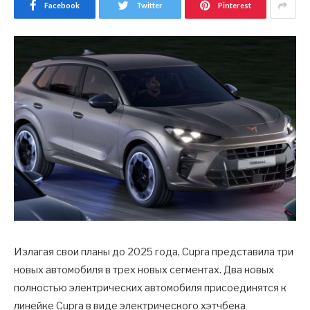
Facebook
Twitter
Pinterest
Излагая свои планы до 2025 года, Cupra представила три
новых автомобиля в трех новых сегментах. Два новых
полностью электрических автомобиля присоединятся к
линейке Cupra в виде электрического хэтчбека