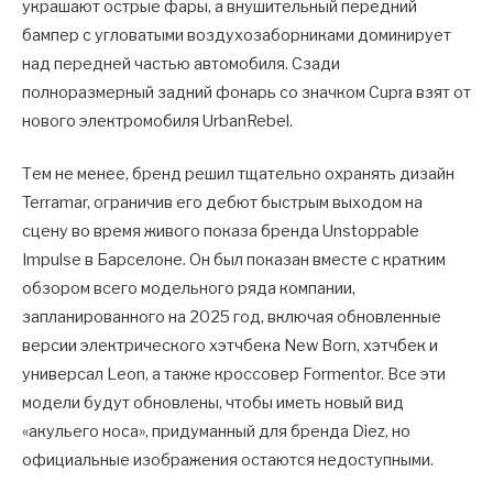
украшают острые фары, а внушительный передний
бампер с угловатыми воздухозаборниками доминирует
над передней частью автомобиля. Сзади
полноразмерный задний фонарь со значком Cupra взят от
нового электромобиля UrbanRebel.
Тем не менее, бренд решил тщательно охранять дизайн
Terramar, ограничив его дебют быстрым выходом на
сцену во время живого показа бренда Unstoppable
Impulse в Барселоне. Он был показан вместе с кратким
обзором всего модельного ряда компании,
запланированного на 2025 год, включая обновленные
версии электрического хэтчбека New Born, хэтчбек и
универсал Leon, а также кроссовер Formentor. Все эти
модели будут обновлены, чтобы иметь новый вид
«акульего носа», придуманный для бренда Diez, но
официальные изображения остаются недоступными.