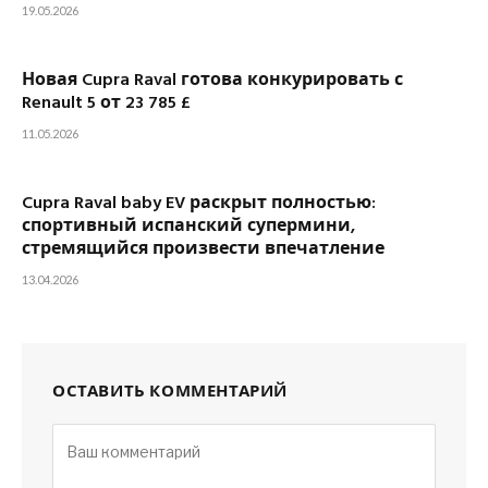
19.05.2026
Новая Cupra Raval готова конкурировать с
Renault 5 от 23 785 £
11.05.2026
Cupra Raval baby EV раскрыт полностью:
спортивный испанский супермини,
стремящийся произвести впечатление
13.04.2026
ОСТАВИТЬ КОММЕНТАРИЙ