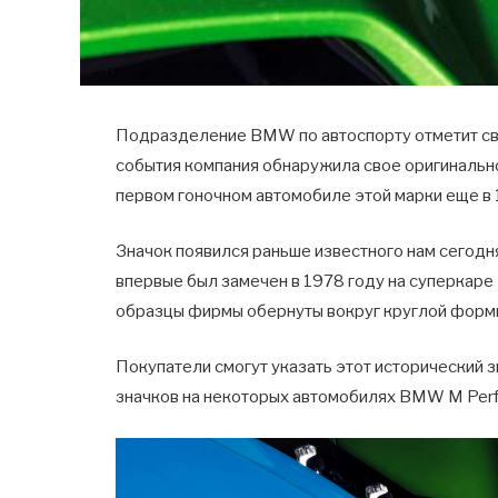
Подразделение BMW по автоспорту отметит свое
события компания обнаружила свое оригинальн
первом гоночном автомобиле этой марки еще в 
Значок появился раньше известного нам сегодн
впервые был замечен в 1978 году на суперкаре
образцы фирмы обернуты вокруг круглой формы
Покупатели смогут указать этот исторический 
значков на некоторых автомобилях BMW M Perf