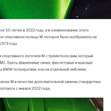
 50-летие в 2022 году, и в ознаменование этого
ое спортивное кольцо M, которое было изображено на
1973 году.
я спортивного логотипа M с тремя полосами, который
 M1. Здесь фирменные синие, фиолетовые и красные
 BMW полукругами, а не на отдельной эмблеме.
значок M в качестве дополнительной замены стандартных
ormance с января 2022 года.