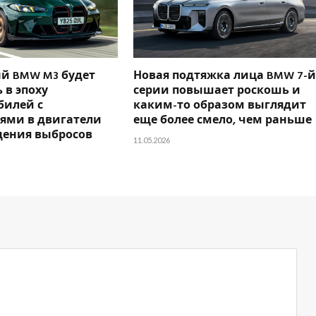
й BMW M3 будет
Новая подтяжка лица BMW 7-й
 в эпоху
серии повышает роскошь и
билей с
каким-то образом выглядит
ями в двигатели
еще более смело, чем раньше
щения выбросов
11.05.2026