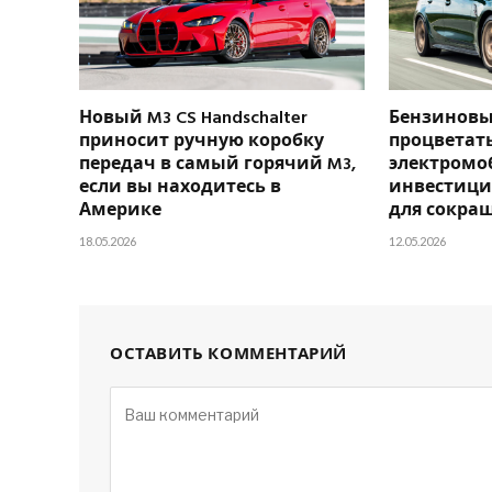
Новый M3 CS Handschalter
Бензиновы
приносит ручную коробку
процветать
передач в самый горячий M3,
электромо
если вы находитесь в
инвестици
Америке
для сокра
18.05.2026
12.05.2026
ОСТАВИТЬ КОММЕНТАРИЙ