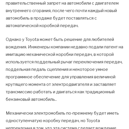
правительственный запрет на автомобили с двигателем
внутреннего сгорания, после чего почти каждый новый
автомобиль в продаже будет поставляться с
автоматической коробкой передач.
Однако у Toyota может быть решение для любителей
вождения. Инженеры компании недавно подали патент на
имитацию механической коробки передач, в которой
используется поддельный рычаг переключения передач,
поддельная педаль сцепления и некоторое умное
программное обеспечение для управления величиной
крутящего момента от электродвигателя и заставляет
трансмиссию работать и двигаться как традиционный
бензиновый автомобиль..
Механически электромобиль по-прежнему будет иметь
одноступенчатую коробку передач, но Toyota
непреклонна в том, что эта система сделает вождение