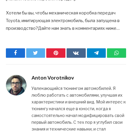
Хотели бы вы, чтобы механическая коробка передач
Toyota, имитирующая электромобиль, была запущена в
производство?Дайте нам знать в комментариях ниже…
Facebook
Twitter
Pinterest
ВКонтакте
Telegram
What
Anton Vorotnikov
Увлекающийся тюнингом автомобилей. Я
люблю работать с автомобилями, улучшая их
характеристики и внешний вид. Мой интерес к
тюнингу начался еще в юности, когда я
самостоятельно начал модифицировать свой
первый автомобиль. С тех пор я углубил свои
знания и технические навыки, и стал