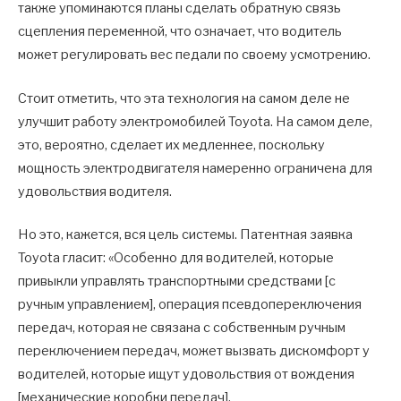
также упоминаются планы сделать обратную связь
сцепления переменной, что означает, что водитель
может регулировать вес педали по своему усмотрению.
Стоит отметить, что эта технология на самом деле не
улучшит работу электромобилей Toyota. На самом деле,
это, вероятно, сделает их медленнее, поскольку
мощность электродвигателя намеренно ограничена для
удовольствия водителя.
Но это, кажется, вся цель системы. Патентная заявка
Toyota гласит: «Особенно для водителей, которые
привыкли управлять транспортными средствами [с
ручным управлением], операция псевдопереключения
передач, которая не связана с собственным ручным
переключением передач, может вызвать дискомфорт у
водителей, которые ищут удовольствия от вождения
[механические коробки передач].