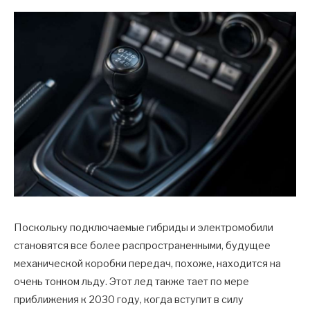
Поскольку подключаемые гибриды и электромобили
становятся все более распространенными, будущее
механической коробки передач, похоже, находится на
очень тонком льду. Этот лед также тает по мере
приближения к 2030 году, когда вступит в силу