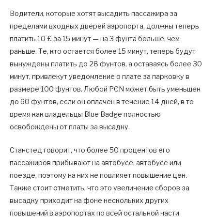
Водители, которые хотят высадить пассажира за
пределами входных дверей аэропорта, должны теперь
платить 10 £ за 15 минут — на 3 фунта больше, чем
раньше. Те, кто остается более 15 минут, теперь будут
вынуждены платить до 28 фунтов, а оставаясь более 30
минут, привлекут уведомление о плате за парковку в
размере 100 фунтов. Любой PCN может быть уменьшен
до 60 фунтов, если он оплачен в течение 14 дней, в то
время как владельцы Blue Badge полностью
освобождены от платы за высадку.
Станстед говорит, что более 50 процентов его
пассажиров прибывают на автобусе, автобусе или
поезде, поэтому на них не повлияет повышение цен.
Также стоит отметить, что это увеличение сборов за
высадку приходит на фоне нескольких других
повышений в аэропортах по всей остальной части