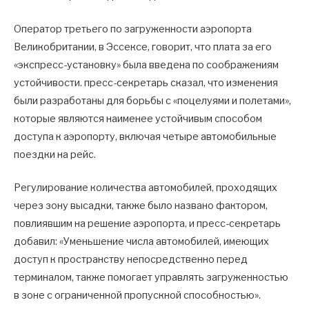
Оператор третьего по загруженности аэропорта
Великобритании, в Эссексе, говорит, что плата за его
«экспресс-установку» была введена по соображениям
устойчивости. пресс-секретарь сказал, что изменения
были разработаны для борьбы с «поцелуями и полетами»,
которые являются наименее устойчивым способом
доступа к аэропорту, включая четыре автомобильные
поездки на рейс.
Регулирование количества автомобилей, проходящих
через зону высадки, также было названо фактором,
повлиявшим на решение аэропорта, и пресс-секретарь
добавил: «Уменьшение числа автомобилей, имеющих
доступ к пространству непосредственно перед
терминалом, также помогает управлять загруженностью
в зоне с ограниченной пропускной способностью».