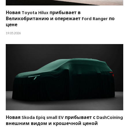
Новая Toyota Hilux прибывает в
Великобританию и опережает Ford Ranger по
цене
19.05.2026
Новая Skoda Epiq small EV прибывает с DashCoining
внешним видом и крошечной ценой