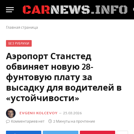
Главная страница
БЕЗ РУБРИКИ
Аэропорт Станстед
обвиняет новую 28-
фунтовую плату за
высадку для водителей в
«устойчивости»
EVGENII KOLCEVOY
25.03.2026
Комментариев нет
2 Минуты на прочтение