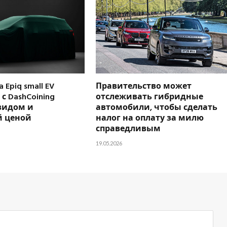
 Epiq small EV
Правительство может
с DashCoining
отслеживать гибридные
видом и
автомобили, чтобы сделать
 ценой
налог на оплату за милю
справедливым
19.05.2026