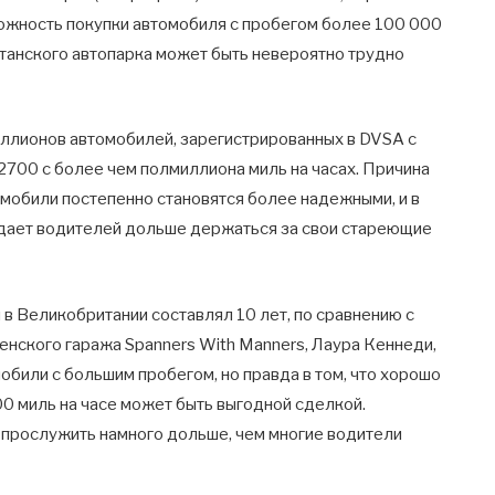
зможность покупки автомобиля с пробегом более 100 000
ританского автопарка может быть невероятно трудно
ллионов автомобилей, зарегистрированных в DVSA с
 2700 с более чем полмиллиона миль на часах. Причина
томобили постепенно становятся более надежными, и в
ждает водителей дольше держаться за свои стареющие
 в Великобритании составлял 10 лет, по сравнению с
енского гаража Spanners With Manners, Лаура Кеннеди,
обили с большим пробегом, но правда в том, что хорошо
0 миль на часе может быть выгодной сделкой.
 прослужить намного дольше, чем многие водители