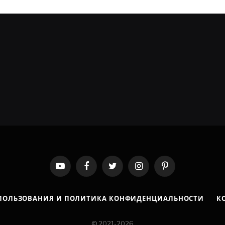
YouTube
Facebook
Twitter
Instagram
Pinterest
ПОЛЬЗОВАНИЯ И ПОЛИТИКА КОНФИДЕНЦИАЛЬНОСТИ
К
© 2021-2026