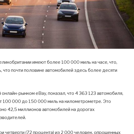
ликобритании имеют более 100 000 миль на часе, что,
ь, что почти половине автомобилей здесь более десяти
онлайн-рынком eBay, показал, что 4 363 123 автомобиля,
т 100 000 до 150 000 миль на километрометре. Это
рно 42,5 миллионов автомобилей на дорогах
зводителей.
три четверти (72 процента) из 2 000 человек, опрошенных