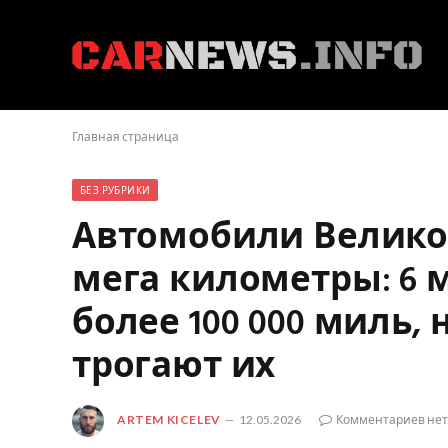
Главная страница
БЕЗ РУБРИКИ
Автомобили Велико
мега километры: 6 
более 100 000 миль,
трогают их
ARTEM KICELEV
12.05.2026
Комментариев нет