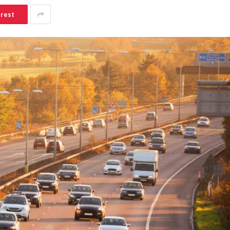
erest