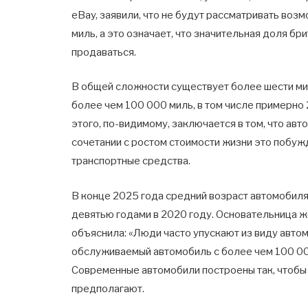
eBay, заявили, что не будут рассматривать во
миль, а это означает, что значительная доля б
продаваться.
В общей сложности существует более шести ми
более чем 100 000 миль, в том числе примерно
этого, по-видимому, заключается в том, что ав
сочетании с ростом стоимости жизни это побу
транспортные средства.
В конце 2025 года средний возраст автомобиля
девятью годами в 2020 году. Основательница ж
объяснила: «Люди часто упускают из виду автом
обслуживаемый автомобиль с более чем 100 00
Современные автомобили построены так, чтобы
предполагают.