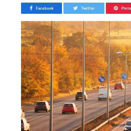
Facebook
Twitter
Pint