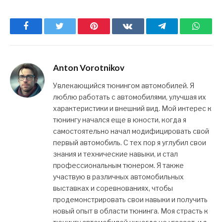
Facebook
Twitter
Pinterest
ВКонтакте
Telegram
What
Anton Vorotnikov
Увлекающийся тюнингом автомобилей. Я
люблю работать с автомобилями, улучшая их
характеристики и внешний вид. Мой интерес к
тюнингу начался еще в юности, когда я
самостоятельно начал модифицировать свой
первый автомобиль. С тех пор я углубил свои
знания и технические навыки, и стал
профессиональным тюнером. Я также
участвую в различных автомобильных
выставках и соревнованиях, чтобы
продемонстрировать свои навыки и получить
новый опыт в области тюнинга. Моя страсть к