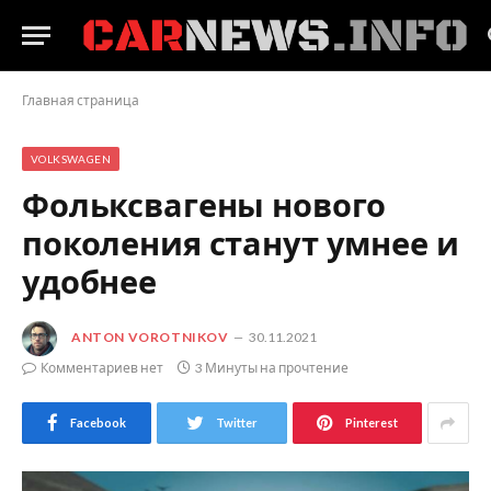
Главная страница
VOLKSWAGEN
Фольксвагены нового
поколения станут умнее и
удобнее
ANTON VOROTNIKOV
30.11.2021
Комментариев нет
3 Минуты на прочтение
Facebook
Twitter
Pinterest