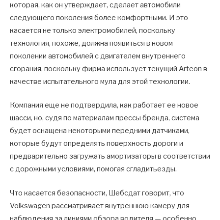
которая, как он утверждает, сделает автомобили
следующего поколения более комфортными. И это
касается не только электромобилей, поскольку
технология, похоже, должна появиться в новом
поколении автомобилей с двигателем внутреннего
сгорания, поскольку фирма использует текущий Arteon в
качестве испытательного мула для этой технологии.
Компания еще не подтвердила, как работает ее новое
шасси, но, судя по материалам прессы бренда, система
будет оснащена некоторыми передними датчиками,
которые будут определять поверхность дороги и
предварительно загружать амортизаторы в соответствии
с дорожными условиями, помогая сгладитьезды.
Что касается безопасности, Шебсдат говорит, что
Volkswagen рассматривает внутреннюю камеру для
наблюдения за линиями обзора водителя — особенно