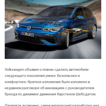
Volkswagen объявил о планах сделать автомобили
следующего поколения умнее, безопаснее и
комфортнее. Краткое изложение было изложено в
недавнем разговоре об инновациях с руководителем
бренда по динамике движения Карстеном Шебсдатом.
Первая (и, возможно, самая интересная) разработка, над