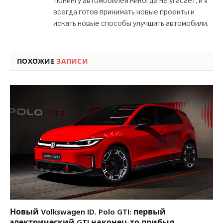
тюнингу автомобилей никогда не угасает, и я
всегда готов принимать новые проекты и
искать новые способы улучшить автомобили.
ПОХОЖИЕ
ЗАПИСИ
Новый Volkswagen ID. Polo GTI: первый
электрический GTI наконец-то прибыл