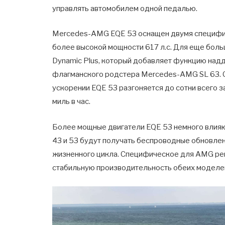
управлять автомобилем одной педалью.
Mercedes-AMG EQE 53 оснащен двумя специфи
более высокой мощности 617 л.с. Для еще бол
Dynamic Plus, который добавляет функцию наддув
флагманского родстера Mercedes-AMG SL 63. 
ускорении EQE 53 разгоняется до сотни всего з
миль в час.
Более мощные двигатели EQE 53 немного влияют
43 и 53 будут получать беспроводные обновлен
жизненного цикла. Специфическое для AMG ре
стабильную производительность обеих моделе