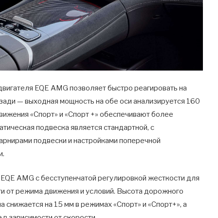
одвигателя EQE AMG позволяет быстро реагировать на
зади — выходная мощность на обе оси анализируется 160
движения «Спорт» и «Спорт +» обеспечивают более
тическая подвеска является стандартной, с
шарнирами подвески и настройками поперечной
и.
EQE AMG с бесступенчатой ​​регулировкой жесткости для
ти от режима движения и условий. Высота дорожного
а снижается на 15 мм в режимах «Спорт» и «Спорт+», а
в зависимости от скорости.