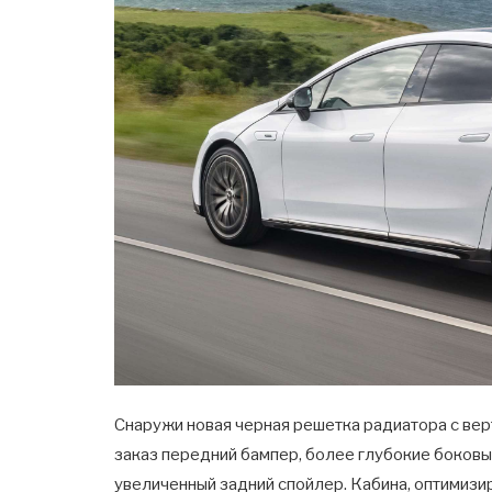
Снаружи новая черная решетка радиатора с ве
заказ передний бампер, более глубокие боков
увеличенный задний спойлер. Кабина, оптимизи