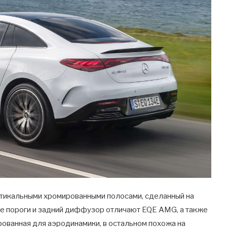
ртикальными хромированными полосами, сделанный на
ые пороги и задний диффузор отличают EQE AMG, а также
рованная для аэродинамики, в остальном похожа на