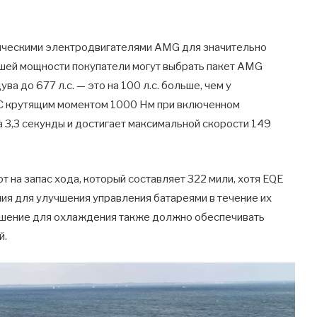
ческими электродвигателями AMG для значительно
ьшей мощности покупатели могут выбрать пакет AMG
а до 677 л.с. — это на 100 л.с. больше, чем у
С крутящим моментом 1000 Нм при включенном
а 3,3 секунды и достигает максимальной скорости 149
 на запас хода, который составляет 322 мили, хотя EQE
ия для улучшения управления батареями в течение их
шение для охлаждения также должно обеспечивать
й.