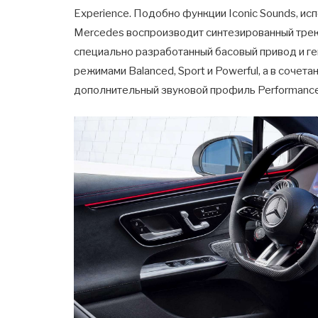
Experience. Подобно функции Iconic Sounds, 
Mercedes воспроизводит синтезированный трек
специально разработанный басовый привод и г
режимами Balanced, Sport и Powerful, а в сочет
дополнительный звуковой профиль Performance