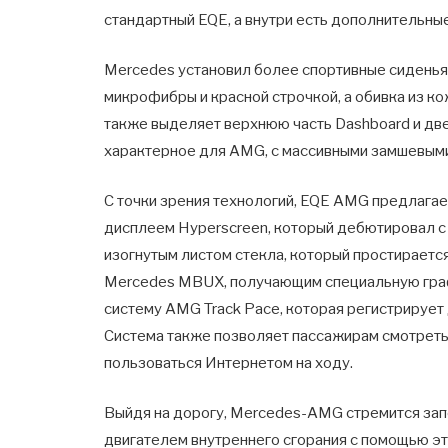
стандартный EQE, а внутри есть дополнительны
Mercedes установил более спортивные сиденья 
микрофибры и красной строчкой, а обивка из ко
также выделяет верхнюю часть Dashboard и две
характерное для AMG, с массивными замшевыми
С точки зрения технологий, EQE AMG предлаг
дисплеем Hyperscreen, который дебютировал с
изогнутым листом стекла, который простираетс
Mercedes MBUX, получающим специальную гра
систему AMG Track Pace, которая регистрирует
Система также позволяет пассажирам смотреть
пользоваться Интернетом на ходу.
Выйдя на дорогу, Mercedes-AMG стремится зап
двигателем внутреннего сгорания с помощью э