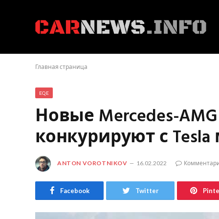
Главная страница
EQE
Новые Mercedes-AMG E
конкурируют с Tesla 
ANTON VOROTNIKOV
16.02.2022
Комментари
Facebook
Twitter
Pint