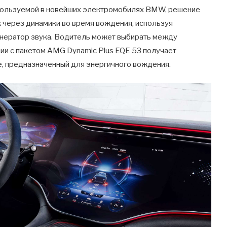
используемой в новейших электромобилях BMW, решение
 через динамики во время вождения, используя
енератор звука. Водитель может выбирать между
ании с пакетом AMG Dynamic Plus EQE 53 получает
, предназначенный для энергичного вождения.