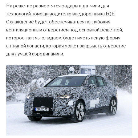
На решетке разместятся радары и датчики для
технологий помощи водителю внедорожника EQE.
Охлаждение будет обеспечиваться неглубоким
вентиляционным отверстием под основной решеткой,
которое, как мы ожидаем, будет иметь некую форму
активной лопасти, которая может закрывать отверстие
для лучшей аэродинамики.