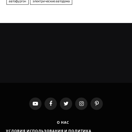
автофургон
электрические автодома
YouTube
Facebook
Twitter
Instagram
Pinterest
О НАС
УСЛОВИЯ ИСПОЛЬЗОВАНИЯ И ПОЛИТИКА