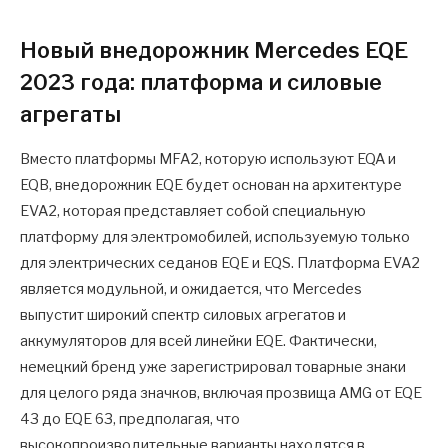
Новый внедорожник Mercedes EQE
2023 года: платформа и силовые
агрегаты
Вместо платформы MFA2, которую используют EQA и
EQB, внедорожник EQE будет основан на архитектуре
EVA2, которая представляет собой специальную
платформу для электромобилей, используемую только
для электрических седанов EQE и EQS. Платформа EVA2
является модульной, и ожидается, что Mercedes
выпустит широкий спектр силовых агрегатов и
аккумуляторов для всей линейки EQE. Фактически,
немецкий бренд уже зарегистрировал товарные знаки
для целого ряда значков, включая прозвища AMG от EQE
43 до EQE 63, предполагая, что
высокопроизводительные варианты находятся в