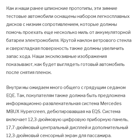
Как и наши ранее шпионские прототипы, эти зимние
тестовые автомобили оснащены набором легкосплавных
дисков с низким сопротивлением, которые должны
помочь проехать еще несколько миль от аккумуляторной
батареи электромобиля. Крутой наклон ветрового стекла
и сверхгладкая поверхность также должны увеличить
запас хода. Наши эксклюзивные изображения
показывают, как будет выглядеть готовый автомобиль
после снятия пленок.
Внутри мы ожидаем много общего с грядущим седаном
EQE. Так, покупателям также должна быть предложена
информационно-развлекательная система Mercedes
MBUX Hypercreen, дебютировавшая на EQS. Система
включает 12,3-дюймовую цифровую приборную панель,
17,7-дюймовый центральный дисплей и дополнительный
12,3-дюймовый сенсорный экран для пассажира.