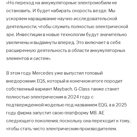
«Но переход на аккумуляторные электромобили не
остановить. И будет набирать скорость везде. Мы
ускоряем наращивание научно-исследовательской
деятельности, чтобы служить полностью электрической
эре. Инвестиции в новые технологии будут значительно
увеличены и выдвинуты вперед. Это включает в себя
расширенную деятельность в области аккумуляторных
элементов и систем».
В этом году Mercedes уже выпустил топовый
внедорожник EQS, который в конечном итоге породит
собственный вариант Maybach. G-Class также станет
полностью электрическим в 2024 году с
подтвержденной моделью под названием EQG, а в 2025
году фирма запустит свою платформу MB. AE
следующего поколения, поскольку она переходит к тому,
чтобы стать чисто электрическим производителем.