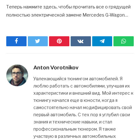
Теперь нажмите здесь, чтобы прочитать все о грядущей
полностью электрической замене Mercedes G-Wagon…
Facebook
Twitter
Pinterest
ВКонтакте
Telegram
What
Anton Vorotnikov
Увлекающийся тюнингом автомобилей. Я
люблю работать с автомобилями, улучшая их
характеристики и внешний вид. Мой интерес к
тюнингу начался еще в юности, когда я
самостоятельно начал модифицировать свой
первый автомобиль. С тех пор я углубил свои
знания и технические навыки, и стал
профессиональным тюнером. Я также
участвую в различных автомобильных