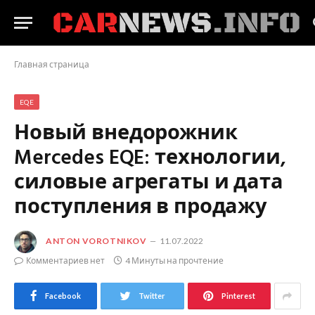
Главная страница
EQE
Новый внедорожник
Mercedes EQE: технологии,
силовые агрегаты и дата
поступления в продажу
ANTON VOROTNIKOV
11.07.2022
Комментариев нет
4 Минуты на прочтение
Facebook
Twitter
Pinterest