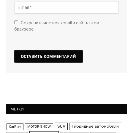
Сохранить мое имя, email и сайт в этом
браузере
МЕТКИ
SUV
Гибридные автомобили
CarPlay
MOTOR SHOW