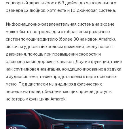
сенсорный экран вырос с 6,3 дюйма до максимального
размера 12 дюймов, хотя есть и 10-дюймовая система.
Информационно-развлекательная система на экране
может быть настроена для отображения различных
систем помощи водителю (более 30 на новом Amarok),
включая удержание полосы движения, смену полосы
движения, помощь при превышении скорости и
распознавание дорожных знаков. Другие функции, такие
как спутниковая навигация, кондиционирование воздуха
и аудиосистема, также представлены в виде основных
меню. Под дисплеем мы видим ряд физических
переключателей, обеспечивающих прямой доступ к
некоторым функциям Amarok.