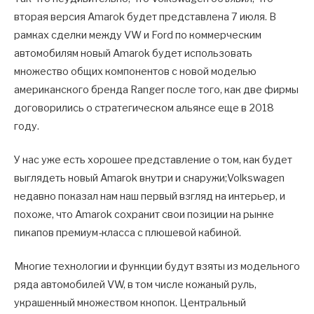
вторая версия Amarok будет представлена ​​7 июля. В
рамках сделки между VW и Ford по коммерческим
автомобилям новый Amarok будет использовать
множество общих компонентов с новой моделью
американского бренда Ranger после того, как две фирмы
договорились о стратегическом альянсе еще в 2018
году.
У нас уже есть хорошее представление о том, как будет
выглядеть новый Amarok внутри и снаружи;Volkswagen
недавно показал нам наш первый взгляд на интерьер, и
похоже, что Amarok сохранит свои позиции на рынке
пикапов премиум-класса с плюшевой кабиной.
Многие технологии и функции будут взяты из модельного
ряда автомобилей VW, в том числе кожаный руль,
украшенный множеством кнопок. Центральный