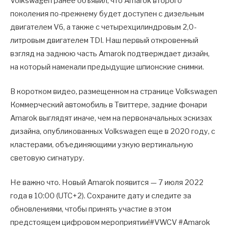
Volkswagen ранее объявил, что Amarok второго
поколения по-прежнему будет доступен с дизельным
двигателем V6, а также с четырехцилиндровым 2,0-
литровым двигателем TDI. Наш первый откровенный
взгляд на заднюю часть Amarok подтверждает дизайн,
на который намекали предыдущие шпионские снимки.
В коротком видео, размещенном на странице Volkswagen
Коммерческий автомобиль в Твиттере, задние фонари
Amarok выглядят иначе, чем на первоначальных эскизах
дизайна, опубликованных Volkswagen еще в 2020 году, с
кластерами, объединяющими узкую вертикальную
световую сигнатуру.
Не важно что. Новый Amarok появится — 7 июля 2022
года в 10:00 (UTC+2). Сохраните дату и следите за
обновлениями, чтобы принять участие в этом
предстоящем цифровом мероприятии!#VWCV #Amarok