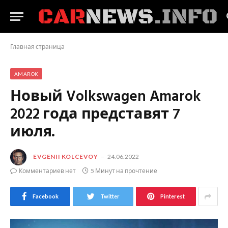
Главная страница
AMAROK
Новый Volkswagen Amarok
2022 года представят 7
июля.
EVGENII KOLCEVOY
24.06.2022
Комментариев нет
5 Минут на прочтение
Facebook
Twitter
Pinterest