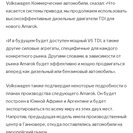
Volkswagen Коммерческие автомобили, сказал: «Что
касается системы привода, мы продолжаем использовать
высокоэффективные дизельные двигатели TDI для
нового Amarok.
«И в будущем будет доступен мощный V6 TDI, а также
другие силовые агрегаты, специфичные для каждого
конкретного рынка. Другими словами, в зависимости от
рынка Amarok будет эффективно и мощно продвигаться
вперед как дизельный или бензиновый автомобиль».
Volkswagen также подтвердил некоторые подробности о
планах производства следующего Amarok. Он будет
построен в Южной Африке и Аргентине и будет
экспортироваться по всему миру из этих двух мест.
Напротив, предыдущая модель имела производственный
центр в Ганновере, откуда поставлялись автомобили на
европейский рынок.