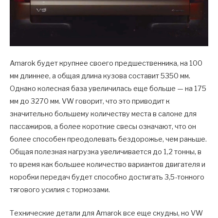
Amarok будет крупнее своего предшественника, на 100
мм длиннее, а общая длина кузова составит 5350 мм.
Однако колесная база увеличилась еще больше — на 175
мм до 3270 мм. VW говорит, что это приводит к
значительно большему количеству места в салоне для
пассажиров, а более короткие свесы означают, что он
более способен преодолевать бездорожье, чем раньше.
Общая полезная нагрузка увеличивается до 1,2 тонны, в
то время как большее количество вариантов двигателя и
коробки передач будет способно достигать 3,5-тонного
тягового усилия с тормозами.
Технические детали для Amarok все еще скудны, но VW