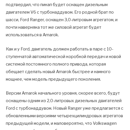
подтвердил, что пикап будет оснащен дизельным
двигателем V6 с турбонаддувом. Его родной брат по
шасси, Ford Ranger, оснащен 3,0-литровым агрегатом, и
почти наверняка тот же силовой агрегат будет
использоваться в Amarok.
Как и у Ford, двигатель должен работать в паре с 10-
ступенчатой ​​автоматической коробкой передач и новой
системой постоянного полного привода, которая
обещает сделать новый Amarok быстрее и намного
мощнее, чем модель предыдущего поколения.
Версии Amarok начального уровня, скорее всего, будут
оснащены одним из 2,0-литровых дизельных двигателей
Ford с турбонаддувом. Новый Ranger уже предлагается с
обновленными версиями четырехцилиндровых агрегатов
предыдущей модели, и маловероятно, что Volkswagen