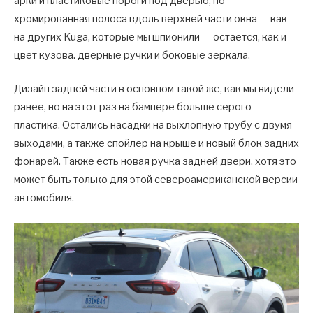
арки и пластиковые пороги под дверью, но
хромированная полоса вдоль верхней части окна — как
на других Kuga, которые мы шпионили — остается, как и
цвет кузова. дверные ручки и боковые зеркала.
Дизайн задней части в основном такой же, как мы видели
ранее, но на этот раз на бампере больше серого
пластика. Остались насадки на выхлопную трубу с двумя
выходами, а также спойлер на крыше и новый блок задних
фонарей. Также есть новая ручка задней двери, хотя это
может быть только для этой североамериканской версии
автомобиля.