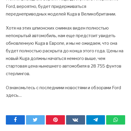
Ford, вероятно, будет придерживаться
переднеприводных моделей Kuga в Великобритании.
Хотя на этих шпионских снимках виден полностью
непокрытый автомобиль, нам еще предстоит увидеть
обновленную Kuga в Европе, и мы не ожидаем, что она
будет полностью раскрыта до конца этого года. Цены на
новый Kuga должны начаться немного выше, чем
стартовая цена нынешнего автомобиля в 28 755 фунтов
стерлингов.
Ознакомьтесь с последними новостями и обзорами Ford
здесь…
Facebook
Twitter
Pinterest
ВКонтакте
Telegram
What