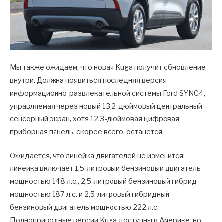
Мы также ожидаем, что новая Kuga получит обновление
внутри. Должна появиться последняя версия
информационно-развлекательной системы Ford SYNC4,
управляемая через новый 13,2-дюймовый центральный
сенсорный экран, хотя 12,3-дюймовая цифровая
приборная панель, скорее всего, останется.
Ожидается, что линейка двигателей не изменится:
линейка включает 1,5-литровый бензиновый двигатель
мощностью 148 л.с., 2,5-литровый бензиновый гибрид
мощностью 187 л.с. и 2,5-литровый гибридный
бензиновый двигатель мощностью 222 л.с.
Полноприводные версии Kuga доступны в Америке. но