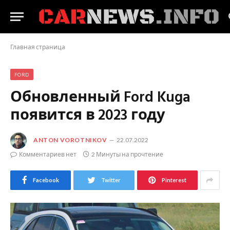
Главная страница
FORD
Обновленный Ford Kuga
появится в 2023 году
ANTON VOROTNIKOV
22.07.2022
Комментариев нет
2 Минуты на прочтение
Facebook
Twitter
Pinterest