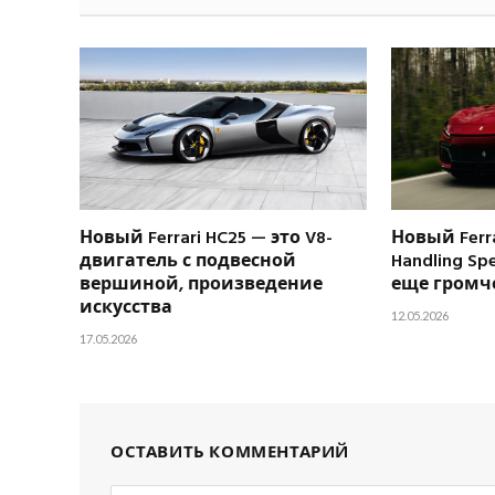
Новый Ferrari HC25 — это V8-
Новый Ferra
двигатель с подвесной
Handling Sp
вершиной, произведение
еще громч
искусства
12.05.2026
17.05.2026
ОСТАВИТЬ КОММЕНТАРИЙ