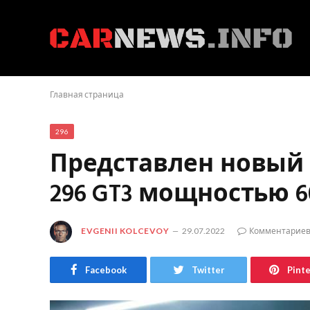
Главная страница
296
Представлен новый г
296 GT3 мощностью 60
EVGENII KOLCEVOY
29.07.2022
Комментариев
Facebook
Twitter
Pint