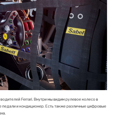
водителей Ferrari. Внутри мы видим рулевое колесо в
ые педали и кондиционер. Есть также различные цифровые
на.