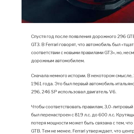
Спустя год после появления дорожного 296 GTB
GT3. В Ferrari говорят, что автомобиль был «тщ
соответствии с новыми правилами GT3», но, нес
дорожным автомобилем.
Сначала немного истории. В некотором смысле, 
1961 года. Это был первый автомобиль итальян
296, 246 SP использовал двигатель V6.
Чтобы соответствовать правилам, 3,0-литровы
был перенастроен с 819 л.с. до 600 л.с. Крутящ
потеря мощности может быть связана с тем, что 
GTB. Тем не менее, Ferrari утверждает, что цен