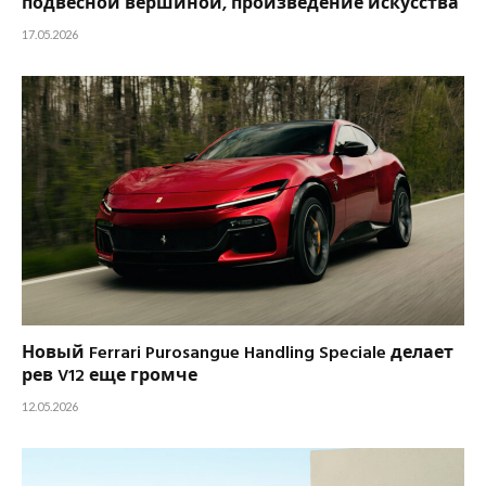
подвесной вершиной, произведение искусства
17.05.2026
Новый Ferrari Purosangue Handling Speciale делает
рев V12 еще громче
12.05.2026