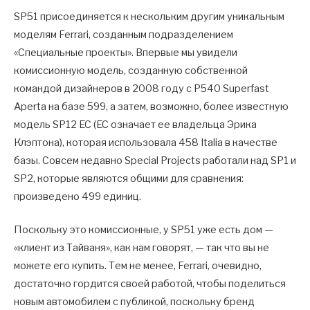
SP51 присоединяется к нескольким другим уникальным
моделям Ferrari, созданным подразделением
«Специальные проекты». Впервые мы увидели
комиссионную модель, созданную собственной
командой дизайнеров в 2008 году с P540 Superfast
Aperta на базе 599, а затем, возможно, более известную
модель SP12 EC (EC означает ее владельца Эрика
Клэптона), которая использовала 458 Italia в качестве
базы. Совсем недавно Special Projects работали над SP1 и
SP2, которые являются общими для сравнения:
произведено 499 единиц.
Поскольку это комиссионные, у SP51 уже есть дом —
«клиент из Тайваня», как нам говорят, — так что вы не
можете его купить. Тем не менее, Ferrari, очевидно,
достаточно гордится своей работой, чтобы поделиться
новым автомобилем с публикой, поскольку бренд