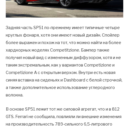
Задняя часть SP51 по-прежнему имеет типичные четыре
круглых фонаря, хотя они имеют новый дизайн. Спойлер
более выражен и похож на тот, что можно найти на более
хардкорных моделях Competitzione. Бампер также
получил новый вид с измененным диффузором, хотя и не
таким экстремальным, как у вариантов Competizione и
Competizione A с открытым верхом. Внутри есть новая
синяя вставка на сиденьях и Dashboard с белой строчкой,
а также дополнительное использование углеродного
волокна.
В основе SP51 лежит тот же силовой агрегат, что и в 812
GTS. Ferrari не сообщила, повлияли ли внешние изменения
на производительность 789-сильного 6,5-литрового