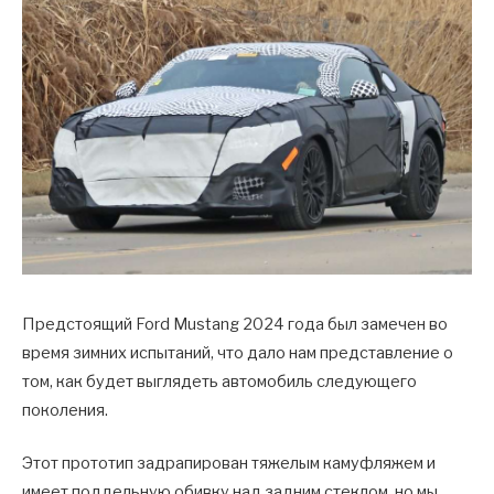
Предстоящий Ford Mustang 2024 года был замечен во
время зимних испытаний, что дало нам представление о
том, как будет выглядеть автомобиль следующего
поколения.
Этот прототип задрапирован тяжелым камуфляжем и
имеет поддельную обивку над задним стеклом, но мы