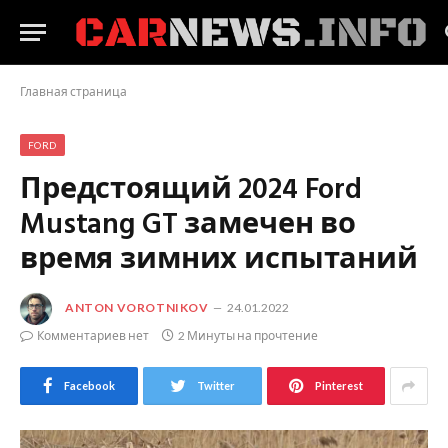
Главная страница
FORD
Предстоящий 2024 Ford
Mustang GT замечен во
время зимних испытаний
ANTON VOROTNIKOV
24.01.2022
Комментариев нет
2 Минуты на прочтение
Facebook
Twitter
Pinterest