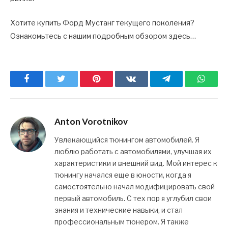
Хотите купить Форд Мустанг текущего поколения?
Ознакомьтесь с нашим подробным обзором здесь…
Facebook
Twitter
Pinterest
ВКонтакте
Telegram
What
Anton Vorotnikov
Увлекающийся тюнингом автомобилей. Я
люблю работать с автомобилями, улучшая их
характеристики и внешний вид. Мой интерес к
тюнингу начался еще в юности, когда я
самостоятельно начал модифицировать свой
первый автомобиль. С тех пор я углубил свои
знания и технические навыки, и стал
профессиональным тюнером. Я также