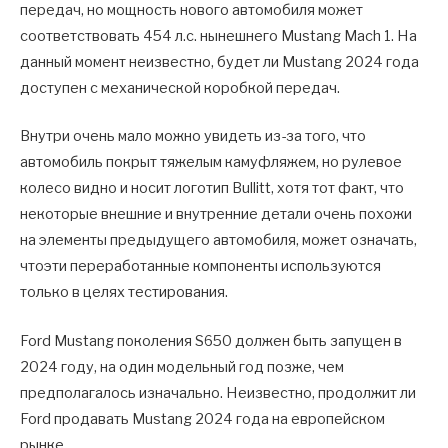
передач, но мощность нового автомобиля может
соответствовать 454 л.с. нынешнего Mustang Mach 1. На
данный момент неизвестно, будет ли Mustang 2024 года
доступен с механической коробкой передач.
Внутри очень мало можно увидеть из-за того, что
автомобиль покрыт тяжелым камуфляжем, но рулевое
колесо видно и носит логотип Bullitt, хотя тот факт, что
некоторые внешние и внутренние детали очень похожи
на элементы предыдущего автомобиля, может означать,
чтоэти переработанные компоненты используются
только в целях тестирования.
Ford Mustang поколения S650 должен быть запущен в
2024 году, на один модельный год позже, чем
предполагалось изначально. Неизвестно, продолжит ли
Ford продавать Mustang 2024 года на европейском
рынке.