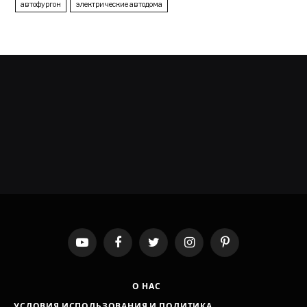
автофургон
электрические автодома
YouTube
Facebook
Twitter
Instagram
Pinterest
О НАС
УСЛОВИЯ ИСПОЛЬЗОВАНИЯ И ПОЛИТИКА