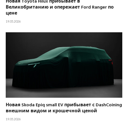
Новая Toyota Hilux прибывает в
Великобританию и опережает Ford Ranger по
цене
19.05.2026
Новая Skoda Epiq small EV прибывает с DashCoining
внешним видом и крошечной ценой
19.05.2026