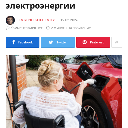
электроэнергии
EVGENII KOLCEVOY
19.02.2026
Комментариев нет
2 Минуты на прочтение
Facebook
Twitter
Pinterest