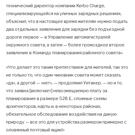
технический директор компании Kerbo Charge,
специализирующейся на уличных зарядных решениях,
объяснил, что в настоящее время жителям «нужно подать
два отдельных заявления для зарядки без подъездной
дороги: первое — в Управление автомагистралей
окружного совета, а затем — более громоздкое второе
заявление в Команду планирования районного совета».
«Что делает это таким препятствием для жителей, так это
не только то, что один чиновник совета может сказать
«да», а другой — «нет», — продолжил Уитакер, — но и то,
что заявка [включает] невозмещаемую плату за
планирование в размере 528 £, сложные схемы
архитекторов, карты и, в некоторых районах,
обязательное обследование воздействия на дикую
природу — все это для устройства размером примерно с
оловянный почтовый ящик!»