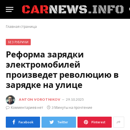
Главная страница
БЕЗ РУБРИКИ
Реформа зарядки
электромобилей
произведет революцию в
зарядке на улице
ANTON VOROTNIKOV
29.10.2025
Комментариев нет
3 Минуты на прочтение
Facebook
Twitter
Pinterest