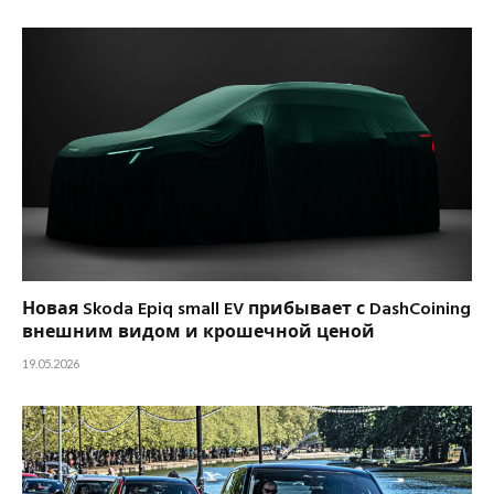
Новая Skoda Epiq small EV прибывает с DashCoining
внешним видом и крошечной ценой
19.05.2026