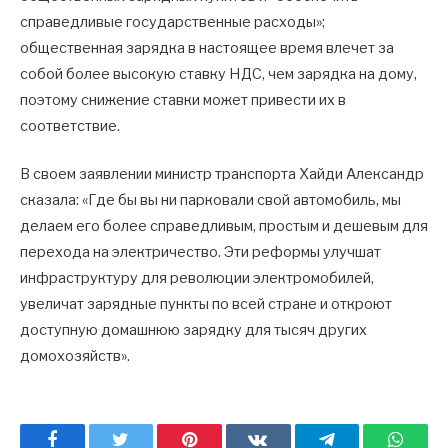
справедливые государственные расходы»;
общественная зарядка в настоящее время влечет за
собой более высокую ставку НДС, чем зарядка на дому,
поэтому снижение ставки может привести их в
соответствие.
В своем заявлении министр транспорта Хайди Александр
сказала: «Где бы вы ни парковали свой автомобиль, мы
делаем его более справедливым, простым и дешевым для
перехода на электричество. Эти реформы улучшат
инфраструктуру для революции электромобилей,
увеличат зарядные пункты по всей стране и откроют
доступную домашнюю зарядку для тысяч других
домохозяйств».
Facebook
Twitter
Pinterest
ВКонтакте
Telegram
What