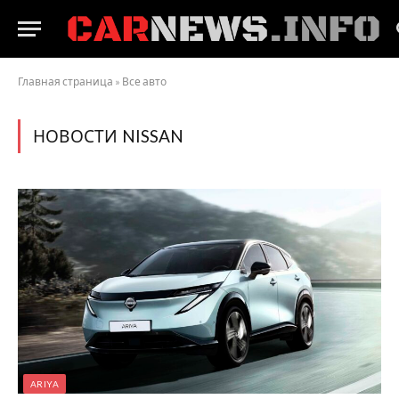
Главная страница
»
Все авто
НОВОСТИ NISSAN
ARIYA