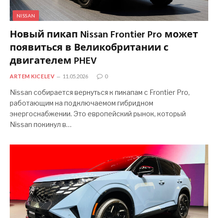
NISSAN
Новый пикап Nissan Frontier Pro может
появиться в Великобритании с
двигателем PHEV
ARTEM KICELEV
11.05.2026
0
Nissan собирается вернуться к пикапам с Frontier Pro,
работающим на подключаемом гибридном
энергоснабжении. Это европейский рынок, который
Nissan покинул в…