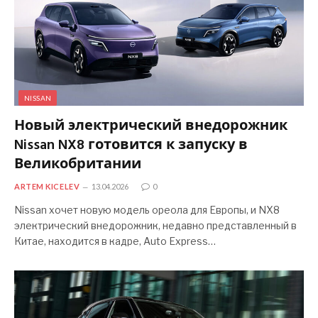
NISSAN
Новый электрический внедорожник
Nissan NX8 готовится к запуску в
Великобритании
ARTEM KICELEV
13.04.2026
0
Nissan хочет новую модель ореола для Европы, и NX8
электрический внедорожник, недавно представленный в
Китае, находится в кадре, Auto Express…