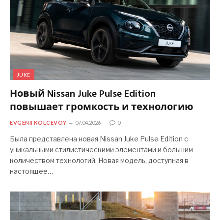
JUKE
Новый Nissan Juke Pulse Edition
повышает громкость и технологию
EVGENII KOLCEVOY
07.04.2026
0
Была представлена новая Nissan Juke Pulse Edition с
уникальными стилистическими элементами и большим
количеством технологий. Новая модель, доступная в
настоящее…