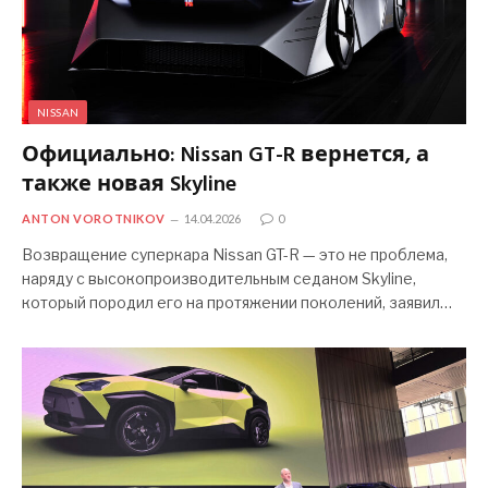
NISSAN
Официально: Nissan GT-R вернется, а
также новая Skyline
ANTON VOROTNIKOV
14.04.2026
0
Возвращение суперкара Nissan GT-R — это не проблема,
наряду с высокопроизводительным седаном Skyline,
который породил его на протяжении поколений, заявил…