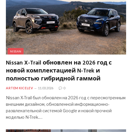
NISSAN
Nissan X-Trail обновлен на 2026 год с
новой комплектацией N-Trek и
полностью гибридной гаммой
ARTEM KICELEV
11.03.2026
0
Nissan X-Trail был обновлен на 2026 год с пересмотренным
внешним дизайном, обновленной информационно-
развлекательной системой Google и новой прочной
моделью N-Trek.…