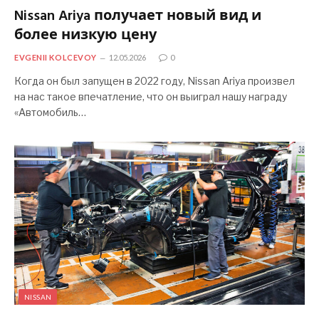
Nissan Ariya получает новый вид и
более низкую цену
EVGENII KOLCEVOY
12.05.2026
0
Когда он был запущен в 2022 году, Nissan Ariya произвел
на нас такое впечатление, что он выиграл нашу награду
«Автомобиль…
NISSAN