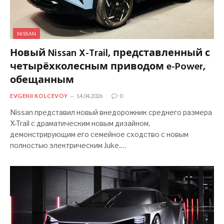
NISSAN
Новый Nissan X-Trail, представленный с
четырёхколесным приводом e-Power,
обещанным
EVGENII KOLCEVOY
14.04.2026
0
Nissan представил новый внедорожник среднего размера
X-Trail с драматическим новым дизайном,
демонстрирующим его семейное сходство с новым
полностью электрическим Juke.…