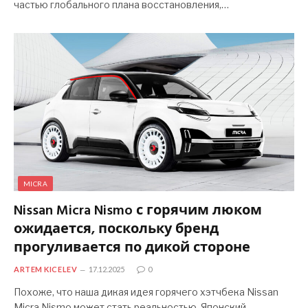
частью глобального плана восстановления,…
MICRA
Nissan Micra Nismo с горячим люком
ожидается, поскольку бренд
прогуливается по дикой стороне
ARTEM KICELEV
17.12.2025
0
Похоже, что наша дикая идея горячего хэтчбека Nissan
Micra Nismo может стать реальностью. Японский