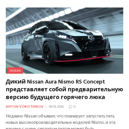
NISSAN
Дикий Nissan Aura Nismo RS Concept
представляет собой предварительную
версию будущего горячего люка
ANTON VOROTNIKOV
09.01.2026
0
Недавно Nissan объявил, что планирует запустить пять
новых высокопроизводительных моделей Nismo, и эта
машина с очень сердитым видом может быть…