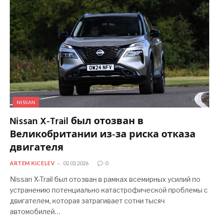
NISSAN
Nissan X-Trail был отозван в
Великобритании из-за риска отказа
двигателя
ARTEM KICELEV
02.03.2026
0
Nissan X-Trail был отозван в рамках всемирных усилий по
устранению потенциально катастрофической проблемы с
двигателем, которая затрагивает сотни тысяч
автомобилей…