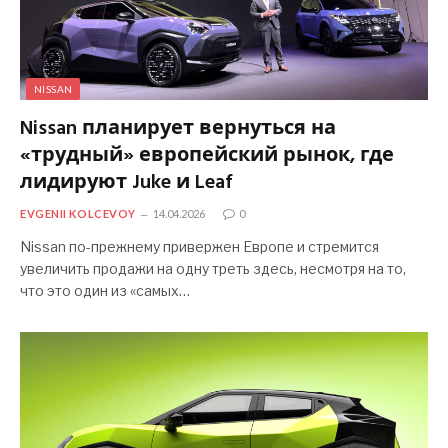
NISSAN
Nissan планирует вернуться на
«трудный» европейский рынок, где
лидируют Juke и Leaf
EVGENII KOLCEVOY
14.04.2026
0
Nissan по-прежнему привержен Европе и стремится
увеличить продажи на одну треть здесь, несмотря на то,
что это один из «самых…