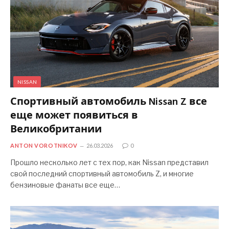
NISSAN
Спортивный автомобиль Nissan Z все
еще может появиться в
Великобритании
ANTON VOROTNIKOV
26.03.2026
0
Прошло несколько лет с тех пор, как Nissan представил
свой последний спортивный автомобиль Z, и многие
бензиновые фанаты все еще…