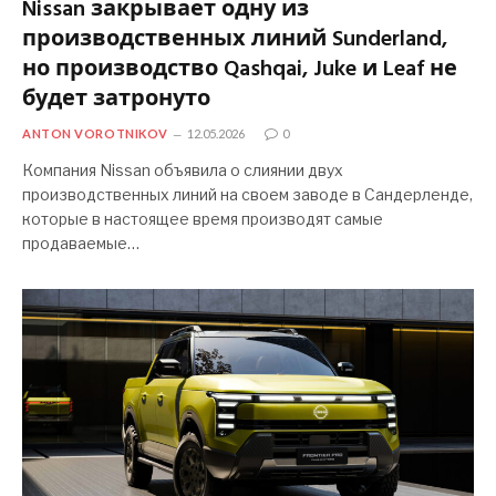
Nissan закрывает одну из
производственных линий Sunderland,
но производство Qashqai, Juke и Leaf не
будет затронуто
ANTON VOROTNIKOV
12.05.2026
0
Компания Nissan объявила о слиянии двух
производственных линий на своем заводе в Сандерленде,
которые в настоящее время производят самые
продаваемые…