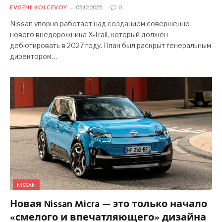
EVGENII KOLCEVOY
05.12.2025
0
Nissan упорно работает над созданием совершенно
нового внедорожника X-Trail, который должен
дебютировать в 2027 году. План был раскрыт генеральным
директором…
NISSAN
Новая Nissan Micra — это только начало
«смелого и впечатляющего» дизайна